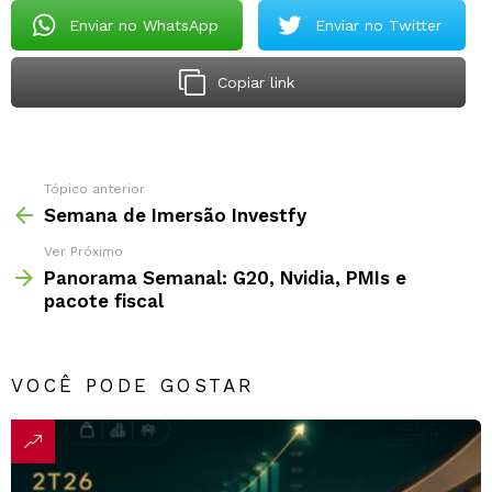
Enviar no WhatsApp
Enviar no Twitter
Copiar link
Tópico anterior
Semana de Imersão Investfy
Ver Próximo
Panorama Semanal: G20, Nvidia, PMIs e
pacote fiscal
VOCÊ PODE GOSTAR