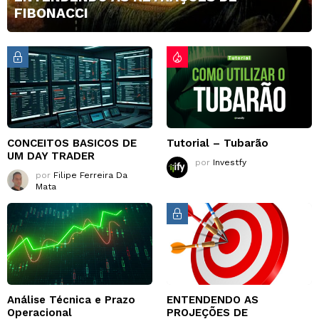
FIBONACCI
CONCEITOS BASICOS DE
Tutorial – Tubarão
UM DAY TRADER
por
Investfy
por
Filipe Ferreira Da
Mata
Análise Técnica e Prazo
ENTENDENDO AS
Operacional
PROJEÇÕES DE