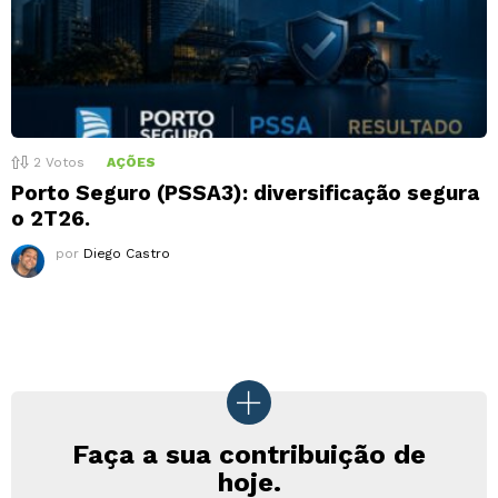
2
Votos
AÇÕES
Porto Seguro (PSSA3): diversificação segura
o 2T26.
por
Diego Castro
Faça a sua contribuição de
hoje.