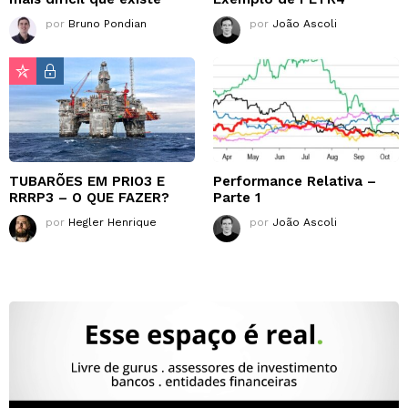
por
Bruno Pondian
por
João Ascoli
TUBARÕES EM PRIO3 E
Performance Relativa –
RRRP3 – O QUE FAZER?
Parte 1
por
Hegler Henrique
por
João Ascoli