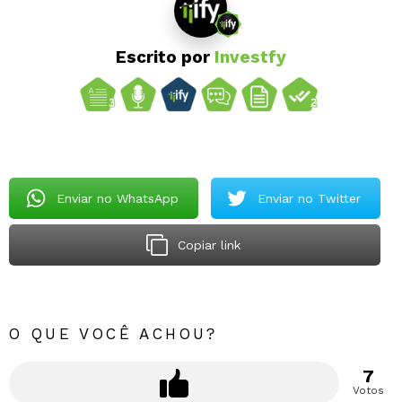
Escrito por
Investfy
Enviar no WhatsApp
Enviar no Twitter
Copiar link
O QUE VOCÊ ACHOU?
7
Votos