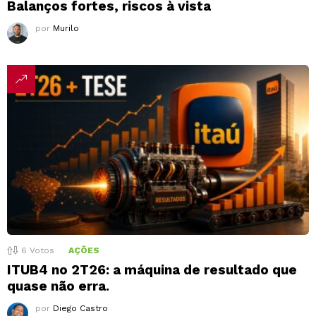
Balanços fortes, riscos à vista
por
Murilo
6
Votos
AÇÕES
ITUB4 no 2T26: a máquina de resultado que
quase não erra.
por
Diego Castro