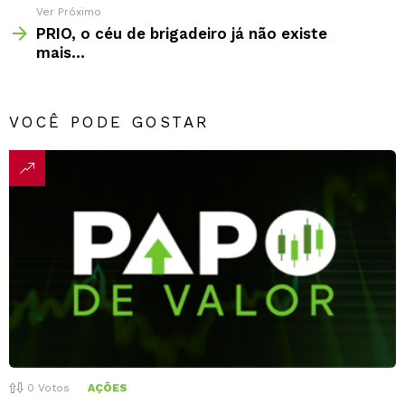
Ver Próximo
PRIO, o céu de brigadeiro já não existe
mais…
VOCÊ PODE GOSTAR
0
Votos
AÇÕES