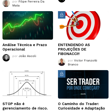
por
Filipe Ferreira Da
Mata
Análise Técnica e Prazo
ENTENDENDO AS
Operacional
PROJEÇÕES DE
FIBONACCI!!
por
João Ascoli
por
Victor Franzotti
Branco
STOP não é
O Caminho do Trader:
gerenciamento de risco.
Curiosidade e Adaptação