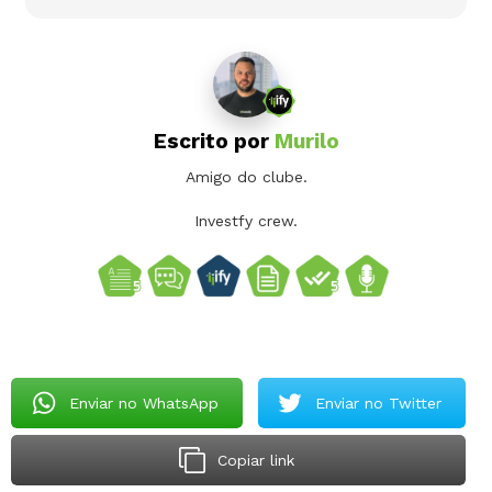
Escrito por
Murilo
Amigo do clube.
Investfy crew.
Enviar no WhatsApp
Enviar no Twitter
Copiar link