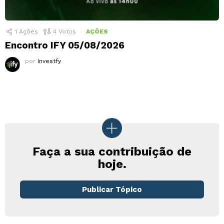
1
Ações
4
Votos
AÇÕES
Encontro IFY 05/08/2026
por
Investfy
Faça a sua contribuição de
hoje.
Publicar Tópico