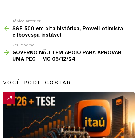
Tópico anterior
S&P 500 em alta histórica, Powell otimista
e Ibovespa instável
Ver Próximo
GOVERNO NÃO TEM APOIO PARA APROVAR
UMA PEC – MC 05/12/24
VOCÊ PODE GOSTAR