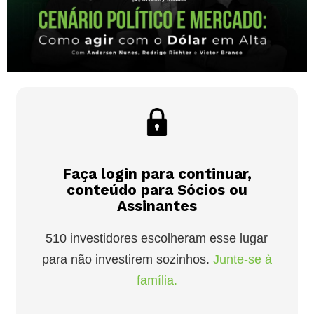
Faça login para continuar,
conteúdo para Sócios ou
Assinantes
510 investidores escolheram esse lugar
para não investirem sozinhos.
Junte-se à
família.