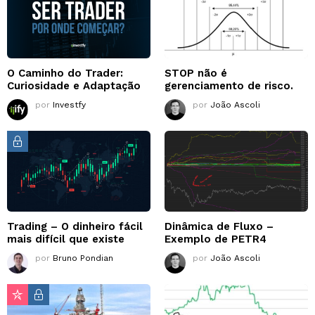
O Caminho do Trader:
STOP não é
Curiosidade e Adaptação
gerenciamento de risco.
por
Investfy
por
João Ascoli
Trading – O dinheiro fácil
Dinâmica de Fluxo –
mais difícil que existe
Exemplo de PETR4
por
Bruno Pondian
por
João Ascoli