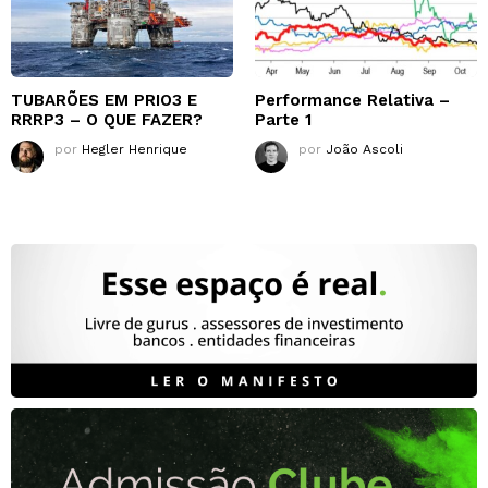
TUBARÕES EM PRIO3 E
Performance Relativa –
RRRP3 – O QUE FAZER?
Parte 1
por
Hegler Henrique
por
João Ascoli