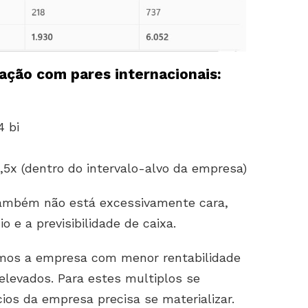
ção com pares internacionais:
4 bi
2,5x (dentro do intervalo-alvo da empresa)
ambém não está excessivamente cara,
 e a previsibilidade de caixa.
mos a empresa com menor rentabilidade
elevados. Para estes multiplos se
cios da empresa precisa se materializar.