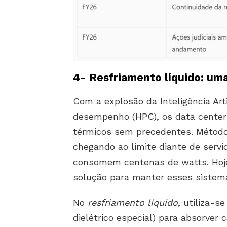
4- Resfriamento líquido: um
Com a explosão da Inteligência Art
desempenho (HPC), os data cente
térmicos sem precedentes. Métodos
chegando ao limite diante de serv
consomem centenas de watts. Hoje
solução para manter esses sistemas
No
resfriamento líquido
, utiliza-
dielétrico especial) para absorve