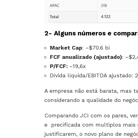
2- Alguns números e compara
Market Cap
: ~$70.6 bi
FCF anualizado (ajustado)
: ~$2,
P/FCF:
~19,6x
Dívida líquida/EBITDA ajustado: 
A empresa não está barata, mas t
considerando a qualidade do negócio
Comparando JCI com os pares, ve
e precificada com multiplos mais 
justificarem, o novo plano de negó