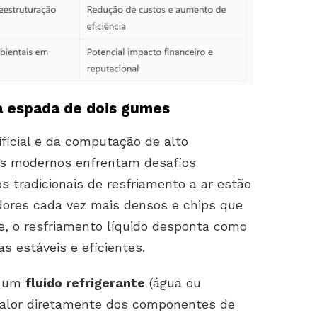
a espada de dois gumes
ificial e da computação de alto
rs modernos enfrentam desafios
 tradicionais de resfriamento a ar estão
idores cada vez mais densos e chips que
, o resfriamento líquido desponta como
 estáveis e eficientes.
se um
fluido refrigerante
(água ou
r calor diretamente dos componentes de