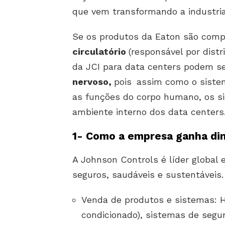
que vem transformando a industria
Se os produtos da Eaton são comp
circulatório
(responsável por distri
da JCI para data centers podem 
nervoso,
pois
assim como o sist
as funções do corpo humano, os s
ambiente interno dos data centers
1- Como a empresa ganha di
A Johnson Controls é líder global e
seguros, saudáveis e sustentáveis
Venda de produtos e sistemas: H
condicionado), sistemas de segu