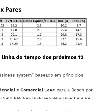
e linha do tempo dos próximos 12
siness system” baseado em princípios
dencial e Comercial Leve
para a Bosch por
), com uso dos recursos para recompra de