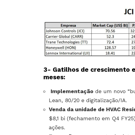
3- Gatilhos de crescimento 
meses:
Implementação
de um novo “bu
Lean, 80/20 e digitalização/IA.
Venda da unidade de HVAC Resi
$8,1 bi (fechamento em Q4 FY25
ações.