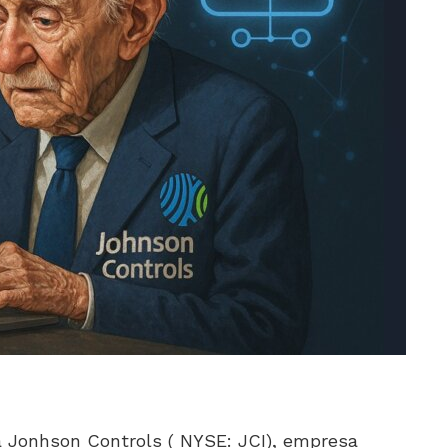
 Jonhson Controls ( NYSE: JCI), empresa