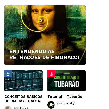
ENTENDENDO AS
RETRAÇÕES DE FIBONACCI
CONCEITOS BASICOS
Tutorial – Tubarão
DE UM DAY TRADER
por
Investfy
por
Filipe