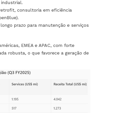
industrial.
trofit, consultoria em eficiência
penBlue).
e longo prazo para manutenção e serviços
 Américas, EMEA e APAC, com forte
ada robusta, o que favorece a geração de