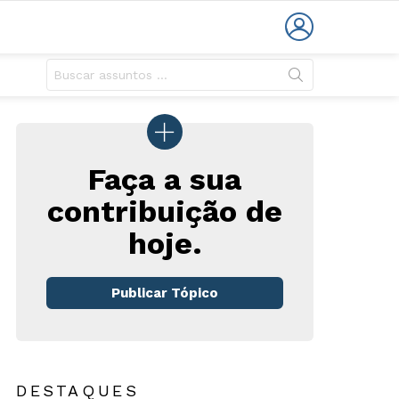
LOGIN
Faça a sua
contribuição de
hoje.
rios
Publicar Tópico
DESTAQUES