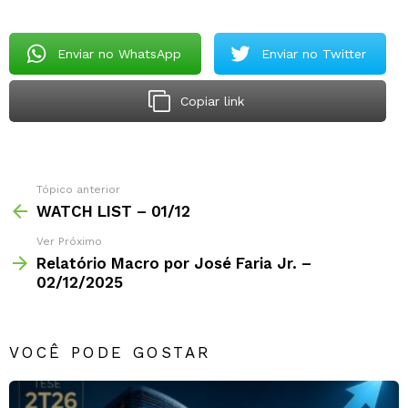
Enviar no WhatsApp
Enviar no Twitter
Copiar link
Tópico anterior
WATCH LIST – 01/12
Ver Próximo
Relatório Macro por José Faria Jr. –
02/12/2025
VOCÊ PODE GOSTAR