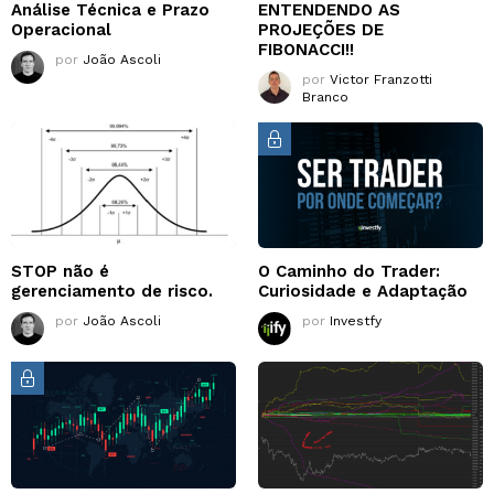
Análise Técnica e Prazo
ENTENDENDO AS
Operacional
PROJEÇÕES DE
FIBONACCI!!
por
João Ascoli
por
Victor Franzotti
Branco
STOP não é
O Caminho do Trader:
gerenciamento de risco.
Curiosidade e Adaptação
por
João Ascoli
por
Investfy