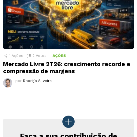
1
Ações
2
Votos
AÇÕES
Mercado Livre 2T26: crescimento recorde e
compressão de margens
por
Rodrigo Silveira
Faça a sua contribuição de