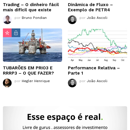
Trading – O dinheiro fácil
Dinâmica de Fluxo –
mais difícil que existe
Exemplo de PETR4
por
Bruno Pondian
por
João Ascoli
TUBARÕES EM PRIO3 E
Performance Relativa –
RRRP3 – O QUE FAZER?
Parte 1
por
Hegler Henrique
por
João Ascoli