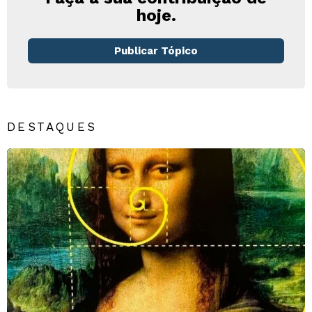
hoje.
Publicar Tópico
DESTAQUES