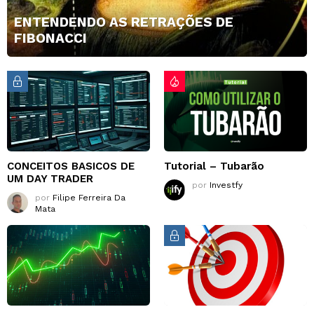
ENTENDENDO AS RETRAÇÕES DE
FIBONACCI
CONCEITOS BASICOS DE
Tutorial – Tubarão
UM DAY TRADER
por
Investfy
por
Filipe Ferreira Da
Mata