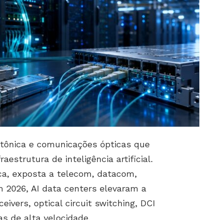
ônica e comunicações ópticas que
estrutura de inteligência artificial.
ica, exposta a telecom, datacom,
 2026, AI data centers elevaram a
eivers, optical circuit switching, DCI
s de alta velocidade.