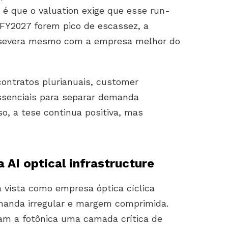
 é que o valuation exige que esse run-
FY2027 forem pico de escassez, a
 severa mesmo com a empresa melhor do
 contratos plurianuais, customer
essenciais para separar demanda
so, a tese continua positiva, mas
 AI optical infrastructure
vista como empresa óptica cíclica
manda irregular e margem comprimida.
am a fotônica uma camada crítica de