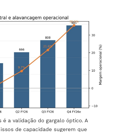
s é a validação do gargalo óptico. A
missos de capacidade sugerem que