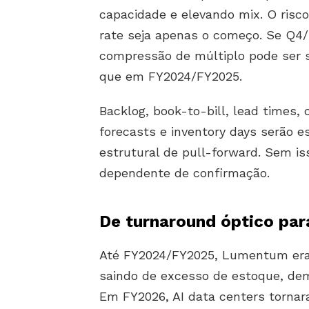
capacidade e elevando mix. O risco
rate seja apenas o começo. Se Q4/
compressão de múltiplo pode ser
que em FY2024/FY2025.
Backlog, book-to-bill, lead times,
forecasts e inventory days serão 
estrutural de pull-forward. Sem is
dependente de confirmação.
De turnaround óptico para
Até FY2024/FY2025, Lumentum era 
saindo de excesso de estoque, de
Em FY2026, AI data centers tornar