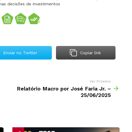
nas decisões de investimentos
Enviar no Twitter
Copiar link
Ver Próximo
Relatório Macro por José Faria Jr. –
25/06/2025