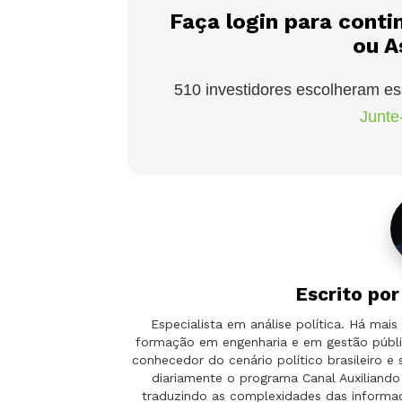
Faça login para conti
ou A
510 investidores escolheram es
Junte-
Escrito po
Especialista em análise política. Há ma
formação em engenharia e em gestão públi
conhecedor do cenário político brasileiro e
diariamente o programa Canal Auxilian
traduzindo as complexidades das informaçõ