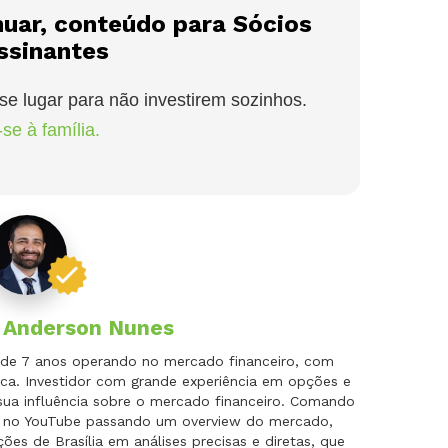
nuar, conteúdo para Sócios
ssinantes
se lugar para não investirem sozinhos.
se à família.
r
Anderson Nunes
is de 7 anos operando no mercado financeiro, com
ca. Investidor com grande experiência em opções e
 sua influência sobre o mercado financeiro. Comando
do no YouTube passando um overview do mercado,
es de Brasília em análises precisas e diretas, que