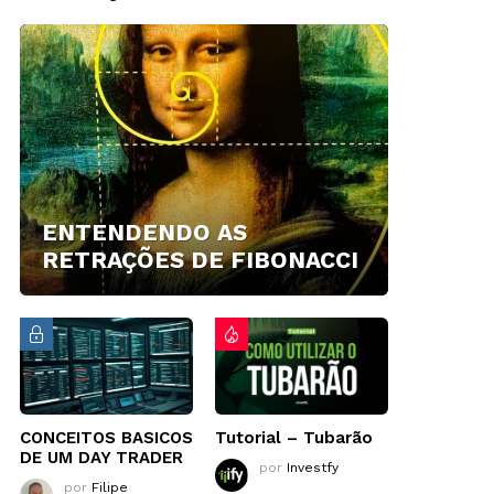
ENTENDENDO AS
RETRAÇÕES DE FIBONACCI
CONCEITOS BASICOS
Tutorial – Tubarão
DE UM DAY TRADER
por
Investfy
por
Filipe