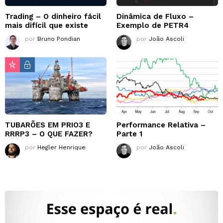
Trading – O dinheiro fácil
Dinâmica de Fluxo –
mais difícil que existe
Exemplo de PETR4
por
Bruno Pondian
por
João Ascoli
TUBARÕES EM PRIO3 E
Performance Relativa –
RRRP3 – O QUE FAZER?
Parte 1
por
Hegler Henrique
por
João Ascoli