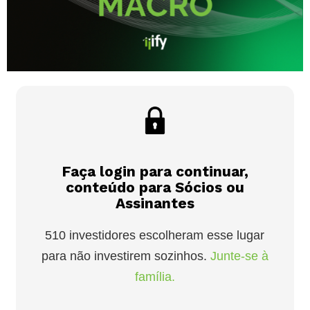
Faça login para continuar,
conteúdo para Sócios ou
Assinantes
510 investidores escolheram esse lugar
para não investirem sozinhos.
Junte-se à
família.