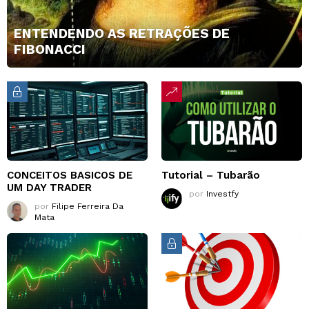
ENTENDENDO AS RETRAÇÕES DE
FIBONACCI
CONCEITOS BASICOS DE
Tutorial – Tubarão
UM DAY TRADER
por
Investfy
por
Filipe Ferreira Da
Mata