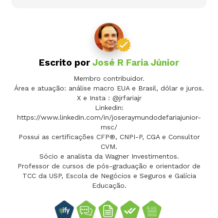
Escrito por
José R Faria Júnior
Membro contribuidor.
Área e atuação: análise macro EUA e Brasil, dólar e juros.
X e Insta : @jrfariajr
Linkedin:
https://www.linkedin.com/in/joseraymundodefariajunior-
msc/
Possui as certificações CFP®, CNPI-P, CGA e Consultor
CVM.
Sócio e analista da Wagner Investimentos.
Professor de cursos de pós-graduação e orientador de
TCC da USP, Escola de Negócios e Seguros e Galícia
Educação.