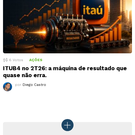
6
Votos
AÇÕES
ITUB4 no 2T26: a máquina de resultado que
quase não erra.
por
Diego Castro