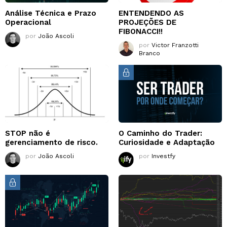
Análise Técnica e Prazo
ENTENDENDO AS
Operacional
PROJEÇÕES DE
FIBONACCI!!
por
João Ascoli
por
Victor Franzotti
Branco
STOP não é
O Caminho do Trader:
gerenciamento de risco.
Curiosidade e Adaptação
por
João Ascoli
por
Investfy