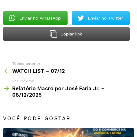
Enviar no WhatsApp
Enviar no Twitter
Copiar link
Tópico anterior
WATCH LIST – 07/12
Ver Próximo
Relatório Macro por José Faria Jr. –
08/12/2025
VOCÊ PODE GOSTAR