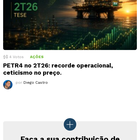
4
Votos
AÇÕES
PETR4 no 2T26: recorde operacional,
ceticismo no preço.
por
Diego Castro
Faça a sua contribuição de