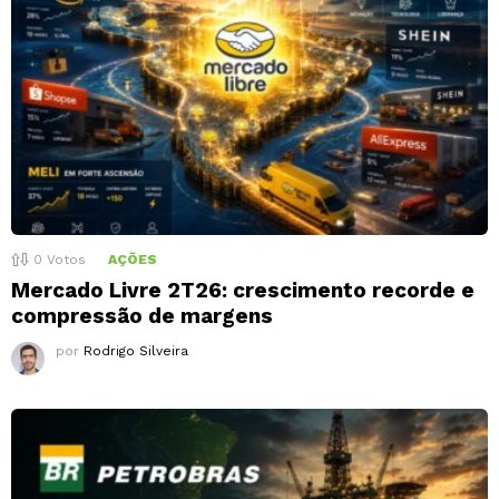
0
Votos
AÇÕES
Mercado Livre 2T26: crescimento recorde e
compressão de margens
por
Rodrigo Silveira