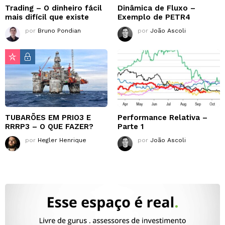
Trading – O dinheiro fácil
Dinâmica de Fluxo –
mais difícil que existe
Exemplo de PETR4
por
Bruno Pondian
por
João Ascoli
TUBARÕES EM PRIO3 E
Performance Relativa –
RRRP3 – O QUE FAZER?
Parte 1
por
Hegler Henrique
por
João Ascoli