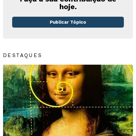
hoje.
Publicar Tópico
DESTAQUES