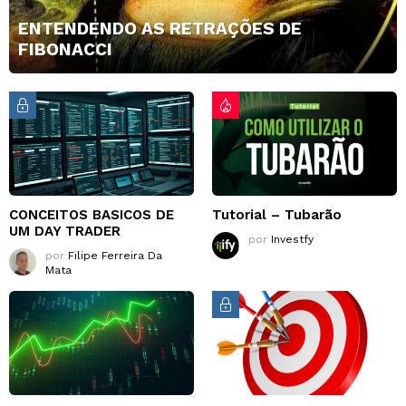
ENTENDENDO AS RETRAÇÕES DE
FIBONACCI
CONCEITOS BASICOS DE
Tutorial – Tubarão
UM DAY TRADER
por
Investfy
por
Filipe Ferreira Da
Mata