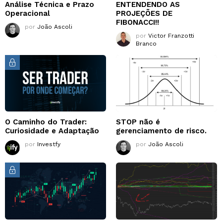
Análise Técnica e Prazo
ENTENDENDO AS
Operacional
PROJEÇÕES DE
FIBONACCI!!
por
João Ascoli
por
Victor Franzotti
Branco
O Caminho do Trader:
STOP não é
Curiosidade e Adaptação
gerenciamento de risco.
por
Investfy
por
João Ascoli