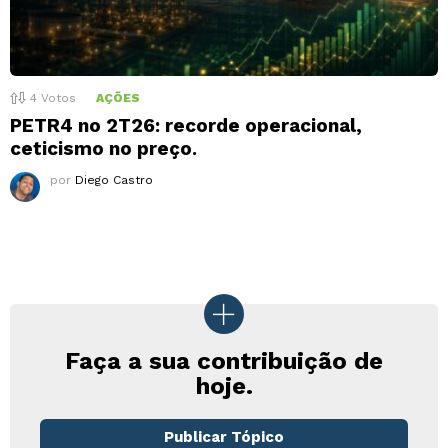
4
Votos
AÇÕES
PETR4 no 2T26: recorde operacional,
ceticismo no preço.
por
Diego Castro
Faça a sua contribuição de
hoje.
Publicar Tópico