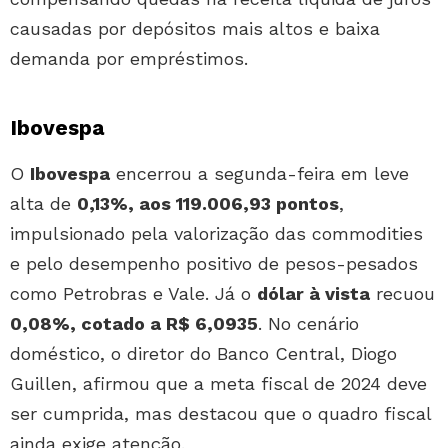
causadas por depósitos mais altos e baixa
demanda por empréstimos.
Ibovespa
O
Ibovespa
encerrou a segunda-feira em leve
alta de
0,13%, aos 119.006,93 pontos
,
impulsionado pela valorização das commodities
e pelo desempenho positivo de pesos-pesados
como Petrobras e Vale. Já o
dólar à vista
recuou
0,08%, cotado a R$ 6,0935
. No cenário
doméstico, o diretor do Banco Central, Diogo
Guillen, afirmou que a meta fiscal de 2024 deve
ser cumprida, mas destacou que o quadro fiscal
ainda exige atenção.