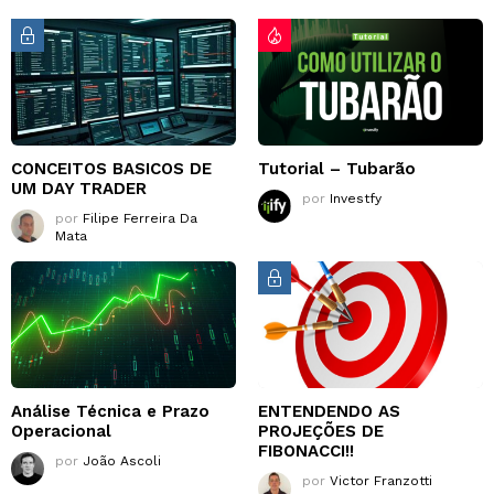
CONCEITOS BASICOS DE
Tutorial – Tubarão
UM DAY TRADER
por
Investfy
por
Filipe Ferreira Da
Mata
Análise Técnica e Prazo
ENTENDENDO AS
Operacional
PROJEÇÕES DE
FIBONACCI!!
por
João Ascoli
por
Victor Franzotti