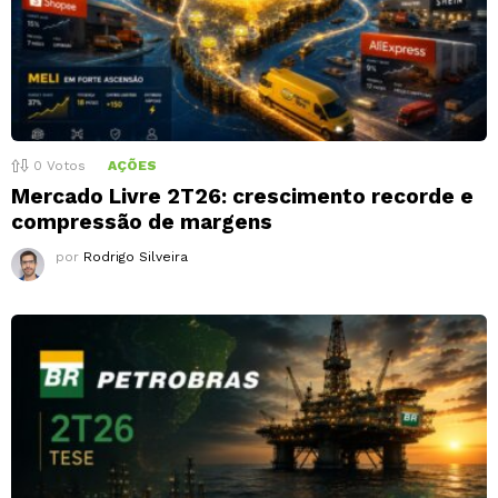
0
Votos
AÇÕES
Mercado Livre 2T26: crescimento recorde e
compressão de margens
por
Rodrigo Silveira