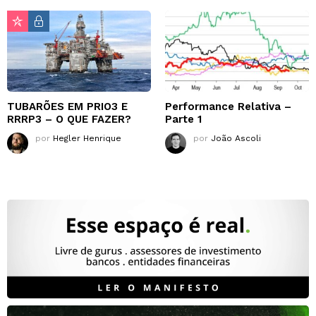
TUBARÕES EM PRIO3 E
Performance Relativa –
RRRP3 – O QUE FAZER?
Parte 1
por
Hegler Henrique
por
João Ascoli