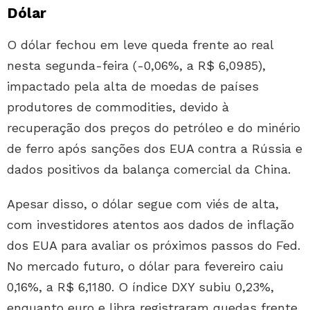
Dólar
O dólar fechou em leve queda frente ao real
nesta segunda-feira (-0,06%, a R$ 6,0985),
impactado pela alta de moedas de países
produtores de commodities, devido à
recuperação dos preços do petróleo e do minério
de ferro após sanções dos EUA contra a Rússia e
dados positivos da balança comercial da China.
Apesar disso, o dólar segue com viés de alta,
com investidores atentos aos dados de inflação
dos EUA para avaliar os próximos passos do Fed.
No mercado futuro, o dólar para fevereiro caiu
0,16%, a R$ 6,1180. O índice DXY subiu 0,23%,
enquanto euro e libra registraram quedas frente