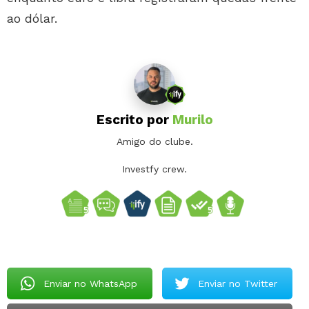
ao dólar.
Escrito por
Murilo
Amigo do clube.
Investfy crew.
Enviar no WhatsApp
Enviar no Twitter