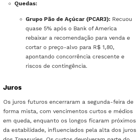
Quedas:
Grupo Pão de Açúcar (PCAR3):
Recuou
quase 5% após o Bank of America
rebaixar a recomendação para venda e
cortar o preço-alvo para R$ 1,80,
apontando concorrência crescente e
riscos de contingência.
Juros
Os juros futuros encerraram a segunda-feira de
forma mista, com vencimentos curtos e médios
em queda, enquanto os longos ficaram próximos
da estabilidade, influenciados pela alta dos juros
dos Treasuries. Os curtos devolveram parte do