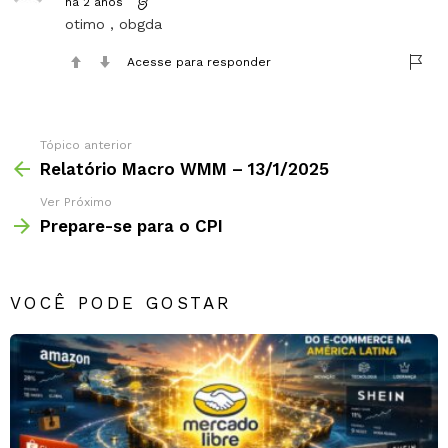
há 2 anos
otimo , obgda
Acesse para responder
Tópico anterior
Relatório Macro WMM – 13/1/2025
Ver Próximo
Prepare-se para o CPI
VOCÊ PODE GOSTAR