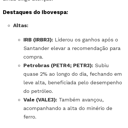
Destaques do Ibovespa:
Altas:
IRB (IRBR3):
Liderou os ganhos após o
Santander elevar a recomendação para
compra.
Petrobras (PETR4; PETR3):
Subiu
quase 2% ao longo do dia, fechando em
leve alta, beneficiada pelo desempenho
do petróleo.
Vale (VALE3):
Também avançou,
acompanhando a alta do minério de
ferro.