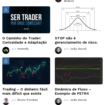
Branco
O Caminho do Trader:
STOP não é
Curiosidade e Adaptação
gerenciamento de risco.
por
Investfy
por
João Ascoli
Trading – O dinheiro fácil
Dinâmica de Fluxo –
mais difícil que existe
Exemplo de PETR4
por
Bruno Pondian
por
João Ascoli