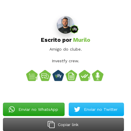
Escrito por
Murilo
Amigo do clube.
Investfy crew.
Enviar no WhatsApp
Enviar no Twitter
Copiar link