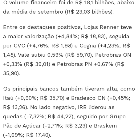
O volume financeiro foi de R$ 18,1 bilhões, abaixo
da média de setembro (R$ 23,03 bilhões).
Entre os destaques positivos, Lojas Renner teve
a maior valorização (+4,84%; R$ 18,83), seguida
por CVC (+4,76%; R$ 1,98) e Cogna (+4,23%; R$
1,48). Vale subiu 0,59% (R$ 59,70), Petrobras ON
+0,33% (R$ 39,01) e Petrobras PN +0,67% (R$
35,90).
Os principais bancos também tiveram alta, como
Itaú (+0,90%; R$ 35,70) e Bradesco ON (+0,45%;
R$ 13,26). No lado negativo, IRB liderou as
quedas (-7,32%; R$ 44,22), seguido por Grupo
Pão de Açúcar (-2,71%; R$ 3,23) e Braskem
(-1,69%; R$ 17,40).