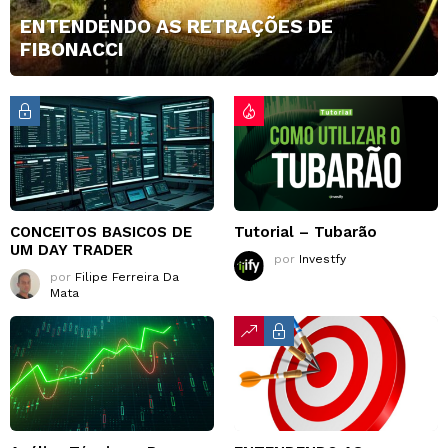
ENTENDENDO AS RETRAÇÕES DE
FIBONACCI
CONCEITOS BASICOS DE
Tutorial – Tubarão
UM DAY TRADER
por
Investfy
por
Filipe Ferreira Da
Mata