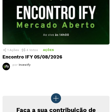
1
Ações
4
Votos
AÇÕES
Encontro IFY 05/08/2026
por
Investfy
Faça a sua contribuição de