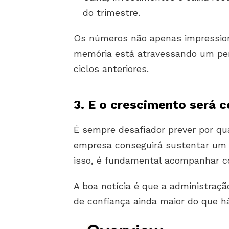
do trimestre.
Os números não apenas impression
memória está atravessando um per
ciclos anteriores.
3. E o crescimento será 
É sempre desafiador prever por q
empresa conseguirá sustentar um 
isso, é fundamental acompanhar c
A boa notícia é que a administraç
de confiança ainda maior do que h