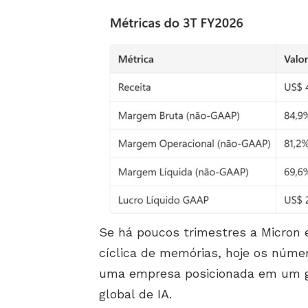
Se há poucos trimestres a Micron 
cíclica de memórias, hoje os núm
uma empresa posicionada em um ga
global de IA.