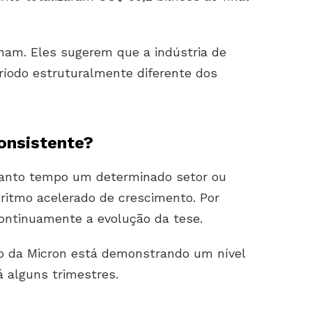
am. Eles sugerem que a indústria de
íodo estruturalmente diferente dos
consistente?
uanto tempo um determinado setor ou
ritmo acelerado de crescimento. Por
ontinuamente a evolução da tese.
ão da Micron está demonstrando um nível
á alguns trimestres.