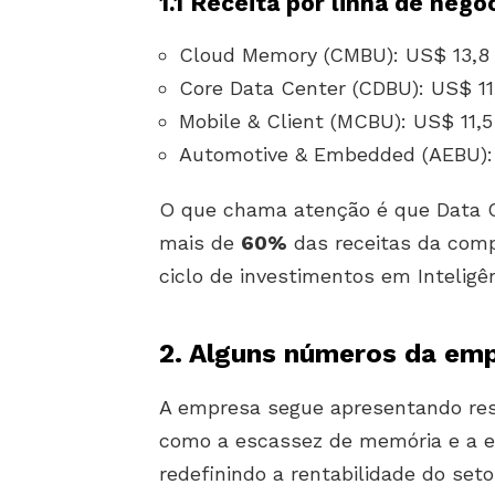
1.1 Receita por linha de neg
Cloud Memory (CMBU): US$ 13,8 
Core Data Center (CDBU): US$ 11
Mobile & Client (MCBU): US$ 11,5
Automotive & Embedded (AEBU): 
O que chama atenção é que Data 
mais de
60%
das receitas da comp
ciclo de investimentos em Inteligênc
2. Alguns números da em
A empresa segue apresentando re
como a escassez de memória e a e
redefinindo a rentabilidade do seto