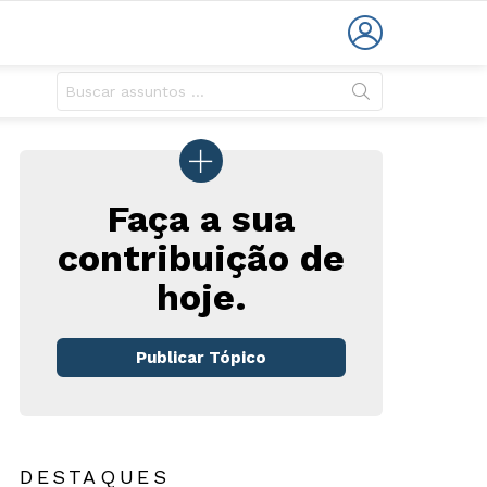
LOGIN
Faça a sua
contribuição de
hoje.
rios
Publicar Tópico
DESTAQUES