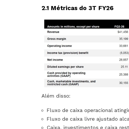
2.1 Métricas do 3T FY26
Além disso:
Fluxo de caixa operacional ating
Fluxo de caixa livre ajustado al
Caixa, investimentos e caixa rest