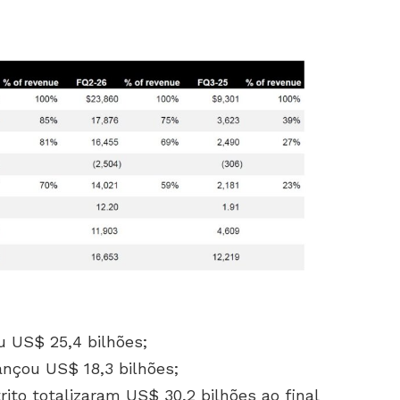
iu US$ 25,4 bilhões;
cançou US$ 18,3 bilhões;
rito totalizaram US$ 30,2 bilhões ao final