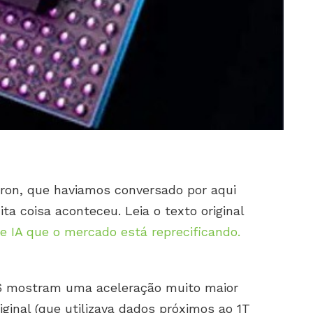
cron, que haviamos conversado por aqui
ta coisa aconteceu. Leia o texto original
e IA que o mercado está reprecificando.
6 mostram uma aceleração muito maior
iginal (que utilizava dados próximos ao 1T