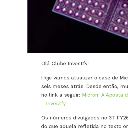
Olá Clube Investfy!
Hoje vamos atualizar o case de Mi
seis meses atrás. Desde então, mui
no link a seguir:
Micron: A Aposta d
– Investfy
Os números divulgados no 3T FY2
do que aquela refletida no texto or