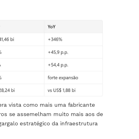
era vista como mais uma fabricante
eros se assemelham muito mais aos de
rgalo estratégico da infraestrutura