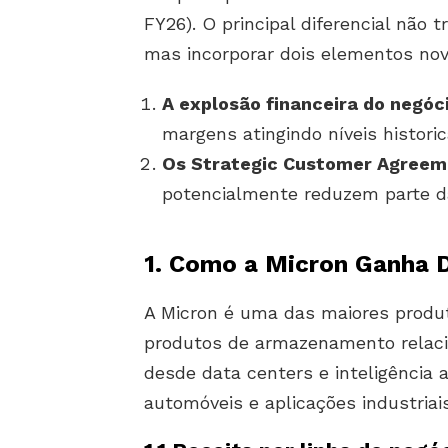
FY26). O principal diferencial não 
mas incorporar dois elementos nov
A explosão financeira do negóc
margens atingindo níveis histori
Os Strategic Customer Agreem
potencialmente reduzem parte da 
1. Como a Micron Ganha D
A Micron é uma das maiores prod
produtos de armazenamento relac
desde data centers e inteligência a
automóveis e aplicações industriais