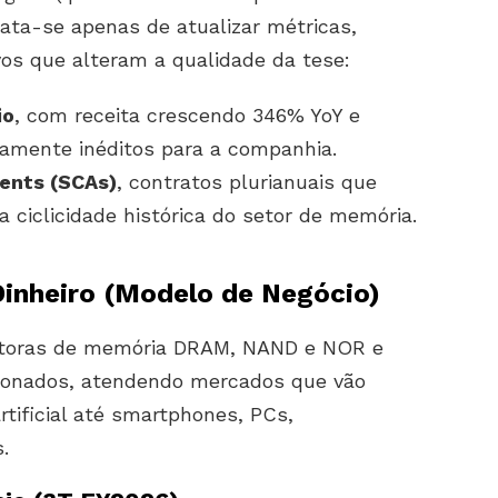
trata-se apenas de atualizar métricas,
os que alteram a qualidade da tese:
io
, com receita crescendo 346% YoY e
camente inéditos para a companhia.
ents (SCAs)
, contratos plurianuais que
ciclicidade histórica do setor de memória.
inheiro (Modelo de Negócio)
utoras de memória DRAM, NAND e NOR e
ionados, atendendo mercados que vão
rtificial até smartphones, PCs,
.