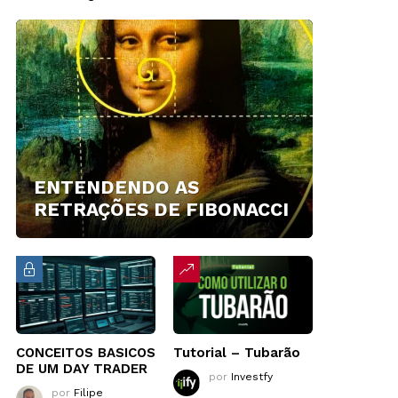
ENTENDENDO AS
RETRAÇÕES DE FIBONACCI
CONCEITOS BASICOS
Tutorial – Tubarão
DE UM DAY TRADER
por
Investfy
por
Filipe