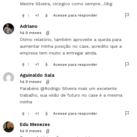
Mestre Silveira, cirúrgico como sempre…Obg
1
1
Acesse para responder
Adriano
há 9 meses
Ótimo relatório, também aproveite a queda para
aumentar minha posição no case, acredito que a
empresa tem muito a entregar ainda.
1
1
Acesse para responder
Aguinaldo Sala
há 9 meses
Parabéns @Rodrigo Silveira mais um excelente
trabalho, sua visão de futuro no case é a mesma
minha
1
1
Acesse para responder
Edu Menezes
há 9 meses