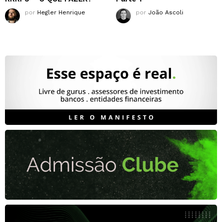
por
Hegler Henrique
por
João Ascoli