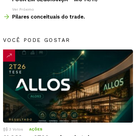
Ver Próximo
Pilares conceituais do trade.
VOCÊ PODE GOSTAR
3
Votos
AÇÕES