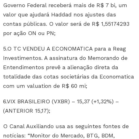
Governo Federal receberá mais de R$ 7 bi, um
valor que ajudará Haddad nos ajustes das
contas públicas. O valor será de R$ 1,55174293
por ação ON ou PN;
5.O TC VENDEU A ECONOMATICA para a Reag
Investimentos. A assinatura do Memorando de
Entendimentos prevê a alienação direta da
totalidade das cotas societárias da Economatica
com um valuation de R$ 60 mi;
6.VIX BRASILEIRO (VXBR) – 15,37 (+1,32%) –
(ANTERIOR 15,17);
O Canal Auxiliando usa as seguintes fontes de
notícias: “Monitor do Mercado, BTG, BDM,