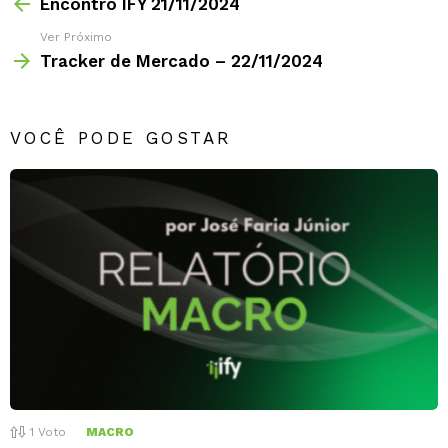
Encontro IFY 21/11/2024
Ver Próximo
Tracker de Mercado – 22/11/2024
VOCÊ PODE GOSTAR
1
Voto
MACRO