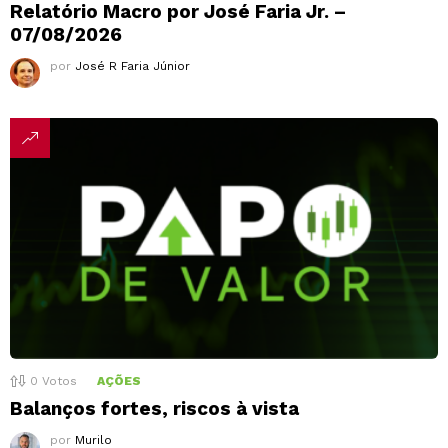
Relatório Macro por José Faria Jr. –
07/08/2026
por
José R Faria Júnior
0
Votos
AÇÕES
Balanços fortes, riscos à vista
por
Murilo