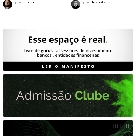
por
Hegler Henrique
por
João Ascoli