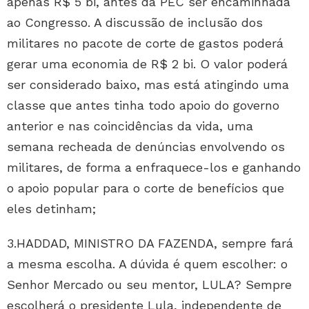
apenas R$ 5 bi, antes da PEC ser encaminhada
ao Congresso. A discussão de inclusão dos
militares no pacote de corte de gastos poderá
gerar uma economia de R$ 2 bi. O valor poderá
ser considerado baixo, mas está atingindo uma
classe que antes tinha todo apoio do governo
anterior e nas coincidências da vida, uma
semana recheada de denúncias envolvendo os
militares, de forma a enfraquece-los e ganhando
o apoio popular para o corte de benefícios que
eles detinham;
3.HADDAD, MINISTRO DA FAZENDA, sempre fará
a mesma escolha. A dúvida é quem escolher: o
Senhor Mercado ou seu mentor, LULA? Sempre
escolherá o presidente Lula, independente de