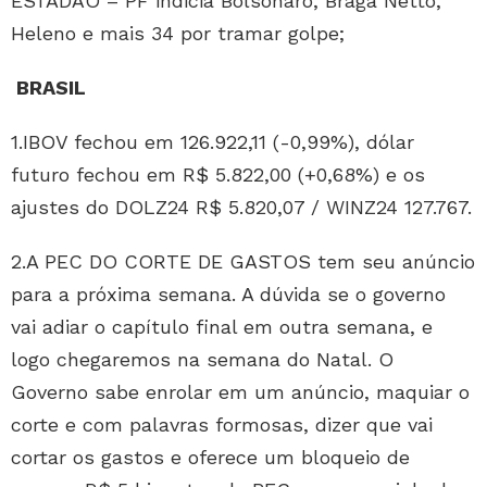
ESTADÃO – PF indicia Bolsonaro, Braga Netto,
Heleno e mais 34 por tramar golpe;
BRASIL
1.IBOV fechou em 126.922,11 (-0,99%), dólar
futuro fechou em R$ 5.822,00 (+0,68%) e os
ajustes do DOLZ24 R$ 5.820,07 / WINZ24 127.767.
2.A PEC DO CORTE DE GASTOS tem seu anúncio
para a próxima semana. A dúvida se o governo
vai adiar o capítulo final em outra semana, e
logo chegaremos na semana do Natal. O
Governo sabe enrolar em um anúncio, maquiar o
corte e com palavras formosas, dizer que vai
cortar os gastos e oferece um bloqueio de