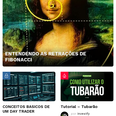
ENTENDENDO AS RETRAÇÕES DE
FIBONACCI
CONCEITOS BASICOS DE
Tutorial – Tubarão
UM DAY TRADER
por
Investfy