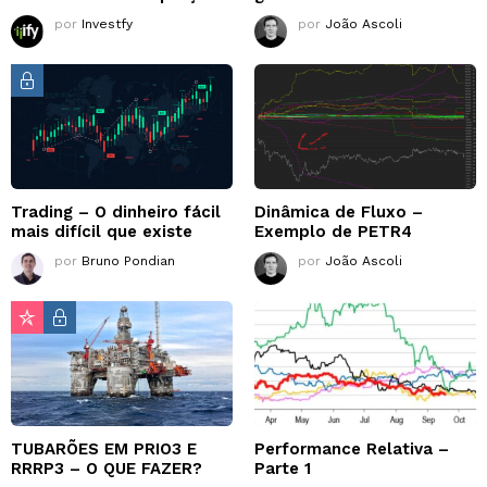
por
Investfy
por
João Ascoli
Trading – O dinheiro fácil
Dinâmica de Fluxo –
mais difícil que existe
Exemplo de PETR4
por
Bruno Pondian
por
João Ascoli
TUBARÕES EM PRIO3 E
Performance Relativa –
RRRP3 – O QUE FAZER?
Parte 1