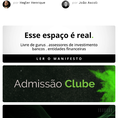
por
Hegler Henrique
por
João Ascoli