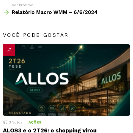
Ver Próximo
Relatório Macro WMM – 6/6/2024
VOCÊ PODE GOSTAR
3
Votos
AÇÕES
ALOS3 e o 2T26: o shopping virou