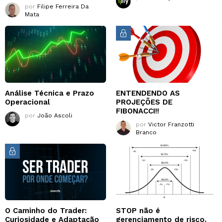
por
Filipe Ferreira Da
Mata
Análise Técnica e Prazo
ENTENDENDO AS
Operacional
PROJEÇÕES DE
FIBONACCI!!
por
João Ascoli
por
Victor Franzotti
Branco
O Caminho do Trader:
STOP não é
Curiosidade e Adaptação
gerenciamento de risco.