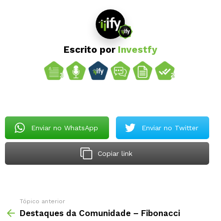
Escrito por
Investfy
Enviar no WhatsApp
Enviar no Twitter
Copiar link
Tópico anterior
Destaques da Comunidade – Fibonacci