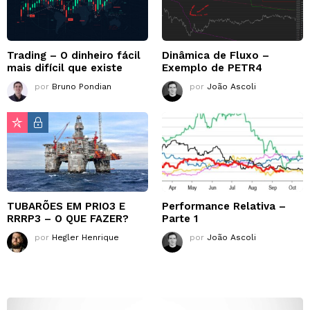
Trading – O dinheiro fácil
Dinâmica de Fluxo –
mais difícil que existe
Exemplo de PETR4
por
Bruno Pondian
por
João Ascoli
TUBARÕES EM PRIO3 E
Performance Relativa –
RRRP3 – O QUE FAZER?
Parte 1
por
Hegler Henrique
por
João Ascoli