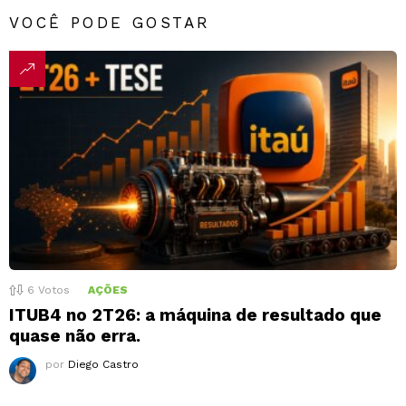
VOCÊ PODE GOSTAR
6
Votos
AÇÕES
ITUB4 no 2T26: a máquina de resultado que
quase não erra.
por
Diego Castro