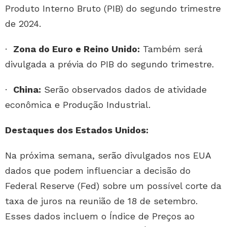
Produto Interno Bruto (PIB) do segundo trimestre
de 2024.
·
Zona do Euro e Reino Unido:
Também será
divulgada a prévia do PIB do segundo trimestre.
·
China:
Serão observados dados de atividade
econômica e Produção Industrial.
Destaques dos Estados Unidos:
Na próxima semana, serão divulgados nos EUA
dados que podem influenciar a decisão do
Federal Reserve (Fed) sobre um possível corte da
taxa de juros na reunião de 18 de setembro.
Esses dados incluem o Índice de Preços ao