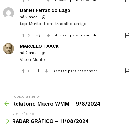
Daniel Ferraz do Lago
há 2 anos
top Murilo, bom trabalho amigo
2
2
Acesse para responder
MARCELO HAACK
há 2 anos
Valeu Murilo
1
1
Acesse para responder
Tópico anterior
Relatório Macro WMM – 9/8/2024
Ver Próximo
RADAR GRÁFICO – 11/08/2024