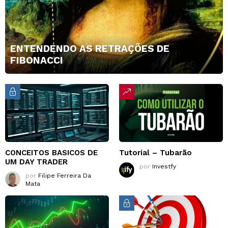
ENTENDENDO AS RETRAÇÕES DE
FIBONACCI
CONCEITOS BASICOS DE
Tutorial – Tubarão
UM DAY TRADER
por
Investfy
por
Filipe Ferreira Da
Mata