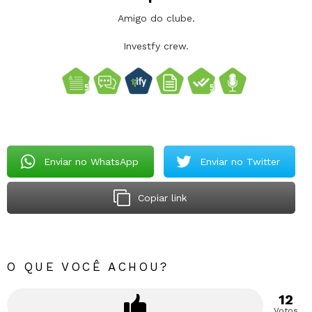
Amigo do clube.
Investfy crew.
Enviar no WhatsApp
Enviar no Twitter
Copiar link
O QUE VOCÊ ACHOU?
12
Votos