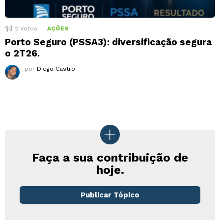
2
Votos
AÇÕES
Porto Seguro (PSSA3): diversificação segura
o 2T26.
por
Diego Castro
Faça a sua contribuição de
hoje.
Publicar Tópico