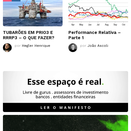
TUBARÕES EM PRIO3 E
Performance Relativa –
RRRP3 – O QUE FAZER?
Parte 1
por
Hegler Henrique
por
João Ascoli