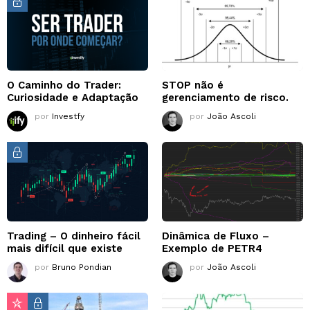
O Caminho do Trader:
STOP não é
Curiosidade e Adaptação
gerenciamento de risco.
por
Investfy
por
João Ascoli
Trading – O dinheiro fácil
Dinâmica de Fluxo –
mais difícil que existe
Exemplo de PETR4
por
Bruno Pondian
por
João Ascoli