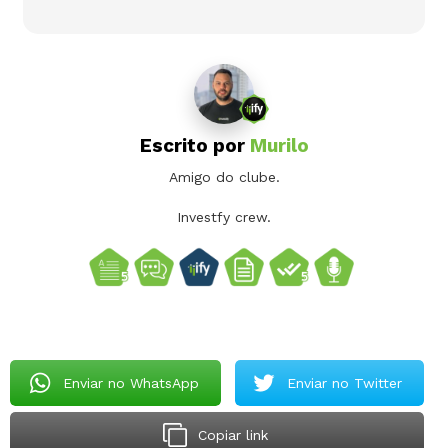
Escrito por
Murilo
Amigo do clube.
Investfy crew.
Enviar no WhatsApp
Enviar no Twitter
Copiar link