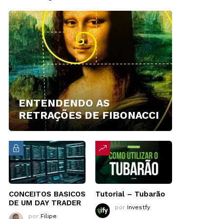
ENTENDENDO AS
RETRAÇÕES DE FIBONACCI
CONCEITOS BASICOS
Tutorial – Tubarão
DE UM DAY TRADER
por
Investfy
por
Filipe