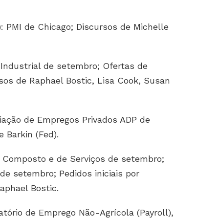
)
: PMI de Chicago; Discursos de Michelle
 Industrial de setembro; Ofertas de
os de Raphael Bostic, Lisa Cook, Susan
riação de Empregos Privados ADP de
 Barkin (Fed).
I Composto e de Serviços de setembro;
e setembro; Pedidos iniciais por
aphael Bostic.
latório de Emprego Não-Agrícola (Payroll),