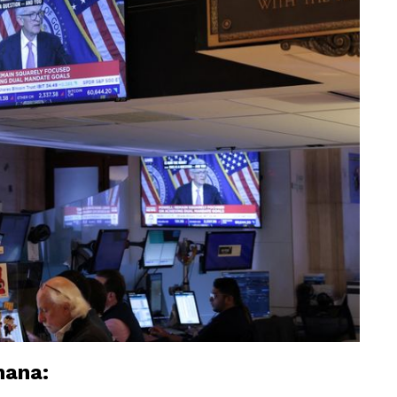
mana: