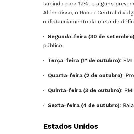
subindo para 12%, e alguns preven
Além disso, o Banco Central divulg
o distanciamento da meta de défici
·
Segunda-feira (30 de setembro
público.
·
Terça-feira (1º de outubro)
: PMI
·
Quarta-feira (2 de outubro)
: Pr
·
Quinta-feira (3 de outubro)
: PM
·
Sexta-feira (4 de outubro)
: Bal
Estados Unidos