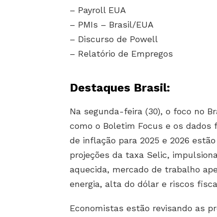
– Payroll EUA
– PMIs – Brasil/EUA
– Discurso de Powell
– Relatório de Empregos
Destaques Brasil:
Na segunda-feira (30), o foco no B
como o Boletim Focus e os dados f
de inflação para 2025 e 2026 estã
projeções da taxa Selic, impulsio
aquecida, mercado de trabalho ape
energia, alta do dólar e riscos fisca
Economistas estão revisando as pr