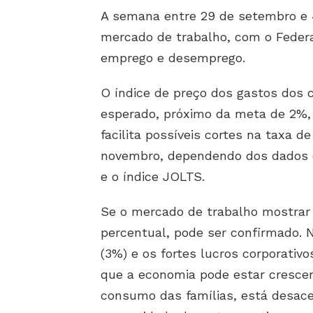
A semana entre 29 de setembro e 
mercado de trabalho, com o Feder
emprego e desemprego.
O índice de preço dos gastos dos 
esperado, próximo da meta de 2%, 
facilita possíveis cortes na taxa d
novembro, dependendo dos dados d
e o índice JOLTS.
Se o mercado de trabalho mostrar 
percentual, pode ser confirmado. 
(3%) e os fortes lucros corporativ
que a economia pode estar cresce
consumo das famílias, está desace