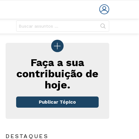
LOGIN
Faça a sua
contribuição de
hoje.
rios
Publicar Tópico
DESTAQUES