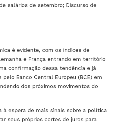
e salários de setembro; Discurso de
ica é evidente, com os índices de
Alemanha e França entrando em território
ma confirmação dessa tendência e já
os pelo Banco Central Europeu (BCE) em
pendendo dos próximos movimentos do
 à espera de mais sinais sobre a política
r seus próprios cortes de juros para