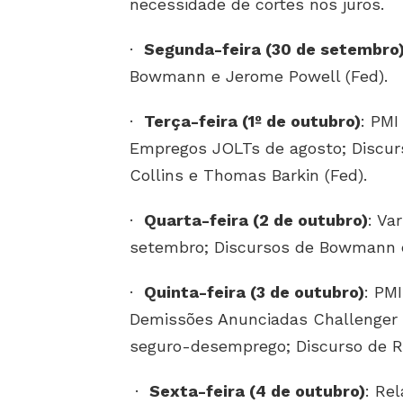
necessidade de cortes nos juros.
·
Segunda-feira (30 de setembro
Bowmann e Jerome Powell (Fed).
·
Terça-feira (1º de outubro)
: PMI
Empregos JOLTs de agosto; Discurs
Collins e Thomas Barkin (Fed).
·
Quarta-feira (2 de outubro)
: Va
setembro; Discursos de Bowmann e
·
Quinta-feira (3 de outubro)
: PM
Demissões Anunciadas Challenger d
seguro-desemprego; Discurso de R
·
Sexta-feira (4 de outubro)
: Re