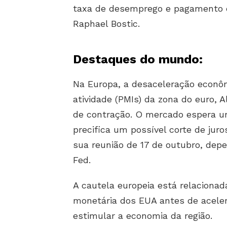
taxa de desemprego e pagamento d
Raphael Bostic.
Destaques do mundo:
Na Europa, a desaceleração econôm
atividade (PMIs) da zona do euro, 
de contração. O mercado espera u
precifica um possível corte de jur
sua reunião de 17 de outubro, de
Fed.
A cautela europeia está relacionada
monetária dos EUA antes de acelera
estimular a economia da região.