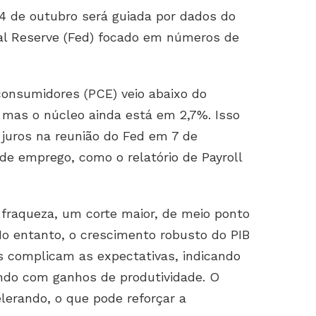
4 de outubro será guiada por dados do
al Reserve (Fed) focado em números de
consumidores (PCE) veio abaixo do
mas o núcleo ainda está em 2,7%. Isso
e juros na reunião do Fed em 7 de
e emprego, como o relatório de Payroll
fraqueza, um corte maior, de meio ponto
No entanto, o crescimento robusto do PIB
os complicam as expectativas, indicando
ndo com ganhos de produtividade. O
lerando, o que pode reforçar a