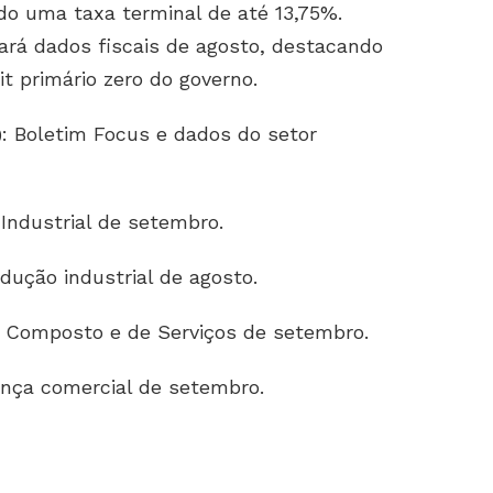
do uma taxa terminal de até 13,75%.
ará dados fiscais de agosto, destacando
t primário zero do governo.
)
: Boletim Focus e dados do setor
 Industrial de setembro.
odução industrial de agosto.
I Composto e de Serviços de setembro.
ança comercial de setembro.