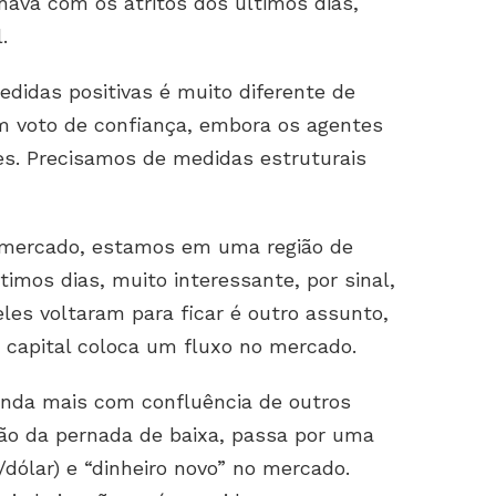
ava com os atritos dos últimos dias,
l.
didas positivas é muito diferente de
m voto de confiança, embora os agentes
es. Precisamos de medidas estruturais
o mercado, estamos em uma região de
ltimos dias, muito interessante, por sinal,
eles voltaram para ficar é outro assunto,
e capital coloca um fluxo no mercado.
inda mais com confluência de outros
ão da pernada de baixa, passa por uma
dólar) e “dinheiro novo” no mercado.