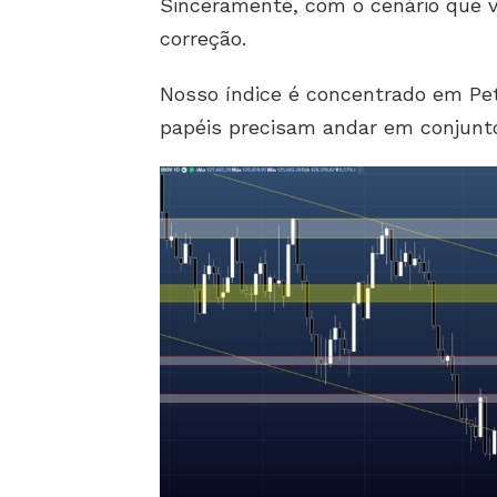
Sinceramente, com o cenário que 
correção.
Nosso índice é concentrado em Pet
papéis precisam andar em conjunt