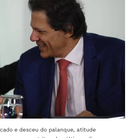
cado e desceu do palanque, atitude