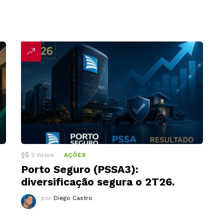
2
Votos
AÇÕES
Porto Seguro (PSSA3):
diversificação segura o 2T26.
por
Diego Castro