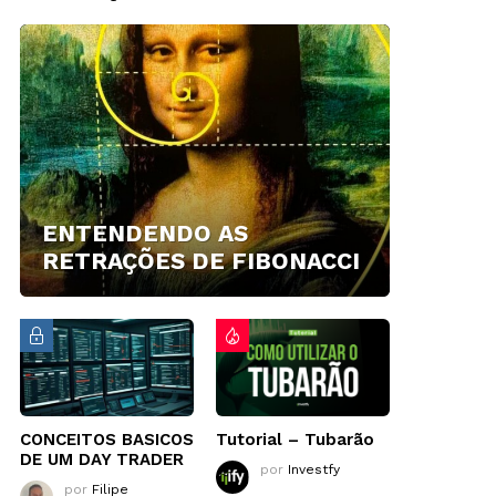
ENTENDENDO AS
RETRAÇÕES DE FIBONACCI
CONCEITOS BASICOS
Tutorial – Tubarão
DE UM DAY TRADER
por
Investfy
por
Filipe