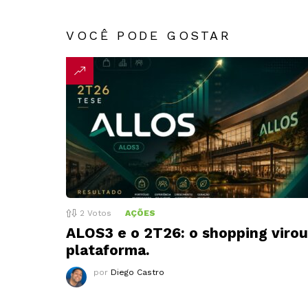
VOCÊ PODE GOSTAR
2
Votos
AÇÕES
ALOS3 e o 2T26: o shopping virou
plataforma.
por
Diego Castro