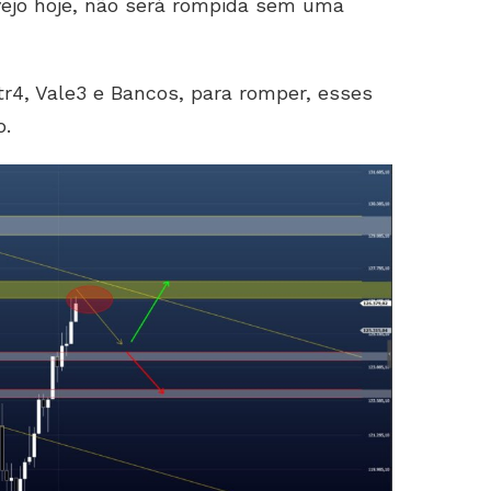
vejo hoje, não será rompida sem uma
r4, Vale3 e Bancos, para romper, esses
o.