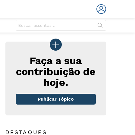
LOGIN
Faça a sua
contribuição de
hoje.
rio
Publicar Tópico
DESTAQUES