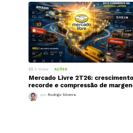
0
Votos
AÇÕES
Mercado Livre 2T26: cresciment
recorde e compressão de margen
por
Rodrigo Silveira