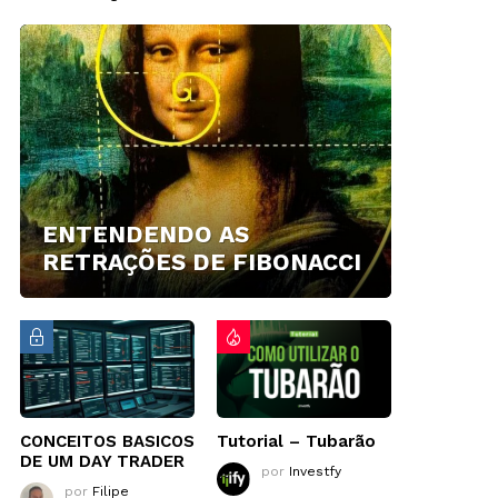
ENTENDENDO AS
RETRAÇÕES DE FIBONACCI
CONCEITOS BASICOS
Tutorial – Tubarão
DE UM DAY TRADER
por
Investfy
por
Filipe