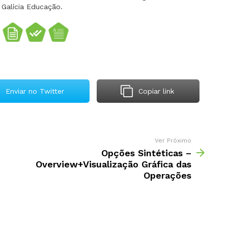
 Galícia Educação.
Enviar no Twitter
Copiar link
Ver Próximo
Opções Sintéticas –
Overview+Visualização Gráfica das
Operações