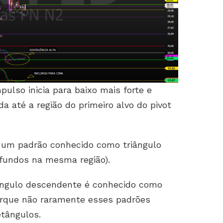
mpulso inicia para baixo mais forte e
 até a região do primeiro alvo do pivot
o um padrão conhecido como triângulo
fundos na mesma região).
iângulo descendente é conhecido como
orque não raramente esses padrões
tângulos.