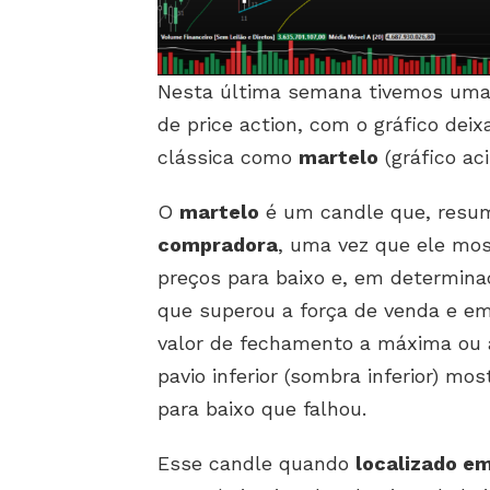
Nesta última semana tivemos uma
de price action, com o gráfico de
clássica como
martelo
(gráfico ac
O
martelo
é um candle que, resu
compradora
, uma vez que ele mo
preços para baixo e, em determin
que superou a força de venda e e
valor de fechamento a máxima ou 
pavio inferior (sombra inferior) mo
para baixo que falhou.
Esse candle quando
localizado e