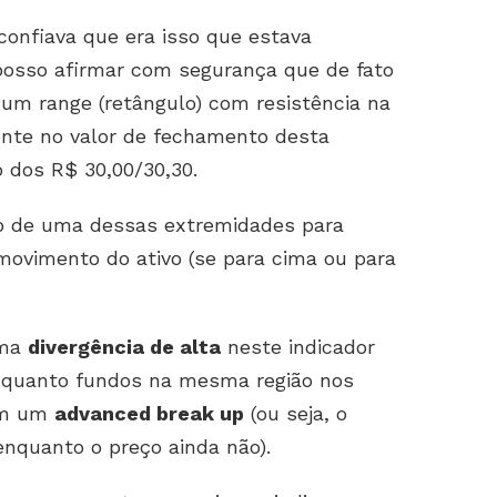
onfiava que era isso que estava
posso afirmar com segurança que de fato
um range (retângulo) com resistência na
ente no valor de fechamento desta
 dos R$ 30,00/30,30.
o de uma dessas extremidades para
ovimento do ativo (se para cima ou para
uma
divergência de alta
neste indicador
enquanto fundos na mesma região nos
ém um
advanced break up
(ou seja, o
enquanto o preço ainda não).