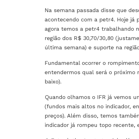
Na semana passada disse que desc
acontecendo com a petr4. Hoje já 
agora temos a petr4 trabalhando n
região dos R$ 30,70/30,80 (justam
última semana) e suporte na região
Fundamental ocorrer o rompiment
entendermos qual será o próximo m
baixo).
Quando olhamos o IFR já vemos 
(fundos mais altos no indicador, 
preços). Além disso, temos tamb
indicador já rompeu topo recente, 