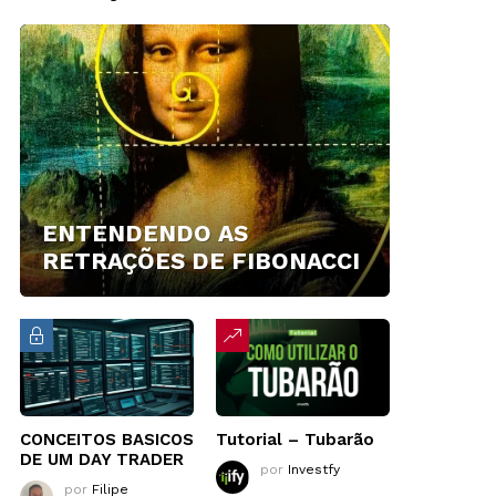
ENTENDENDO AS
RETRAÇÕES DE FIBONACCI
CONCEITOS BASICOS
Tutorial – Tubarão
DE UM DAY TRADER
por
Investfy
por
Filipe