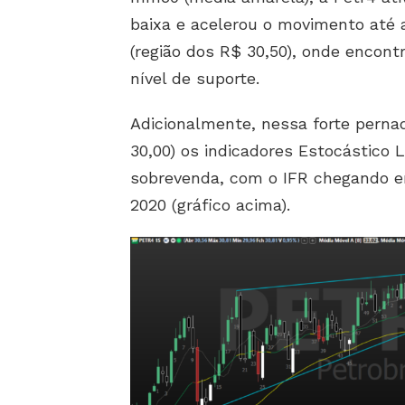
baixa e acelerou o movimento até a
(região dos R$ 30,50), onde enco
nível de suporte.
Adicionalmente, nessa forte pernad
30,00) os indicadores Estocástico 
sobrevenda, com o IFR chegando e
2020 (gráfico acima).