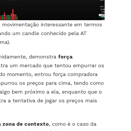
 movimentação interessante em termos
ixando um candle conhecido pela AT
ima).
midamente, demonstra
força
stra um mercado que tentou empurrar os
ado momento, entrou força compradora
mpurrou os preços para cima, tendo como
algo bem próximo a ela, enquanto que o
stra a tentativa de jogar os preços mais
m zona de contexto
, como é o caso da