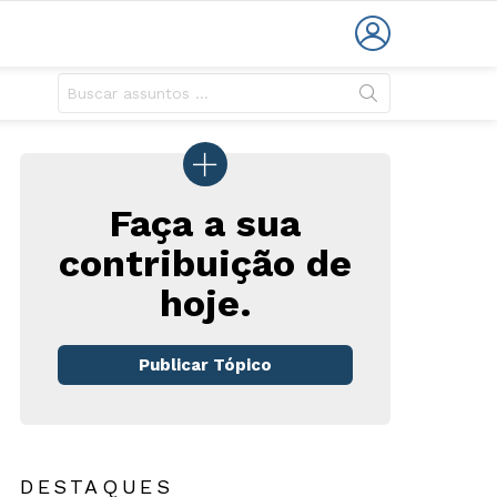
LOGIN
Faça a sua
contribuição de
rios
hoje.
Publicar Tópico
DESTAQUES