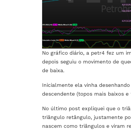
No gráfico diário, a petr4 fez um i
depois seguiu o movimento de queda
de baixa.
Inicialmente ela vinha desenhand
descendente (topos mais baixos e 
No último post expliquei que o tr
triângulo retângulo, justamente p
nascem como triângulos e viram re