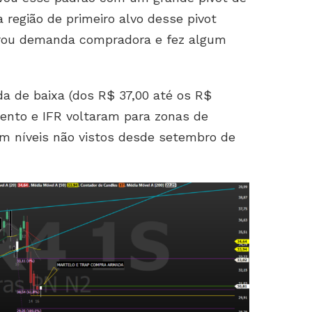
 região de primeiro alvo desse pivot
ntrou demanda compradora e fez algum
a de baixa (dos R$ 37,00 até os R$
Lento e IFR voltaram para zonas de
m níveis não vistos desde setembro de