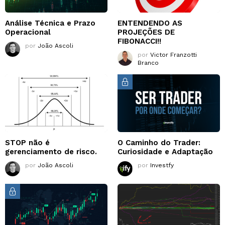
Análise Técnica e Prazo
ENTENDENDO AS
Operacional
PROJEÇÕES DE
FIBONACCI!!
por
João Ascoli
por
Victor Franzotti
Branco
STOP não é
O Caminho do Trader:
gerenciamento de risco.
Curiosidade e Adaptação
por
João Ascoli
por
Investfy