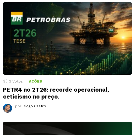
3
Votos
AÇÕES
PETR4 no 2T26: recorde operacional,
ceticismo no preço.
por
Diego Castro