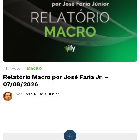
1
Voto
MACRO
Relatório Macro por José Faria Jr. –
07/08/2026
por
José R Faria Júnior