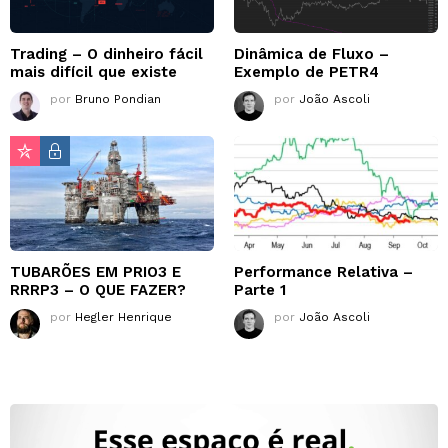
Trading – O dinheiro fácil
Dinâmica de Fluxo –
mais difícil que existe
Exemplo de PETR4
por
Bruno Pondian
por
João Ascoli
TUBARÕES EM PRIO3 E
Performance Relativa –
RRRP3 – O QUE FAZER?
Parte 1
por
Hegler Henrique
por
João Ascoli