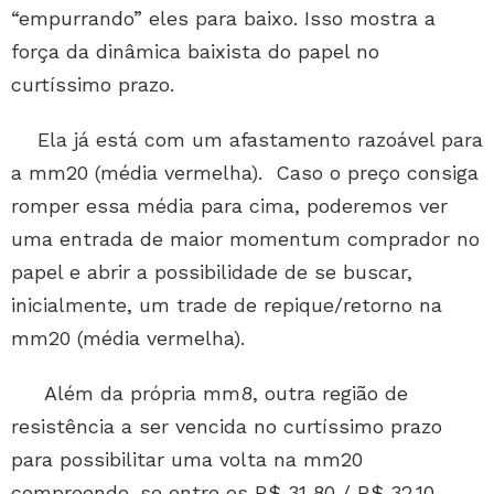
“empurrando” eles para baixo. Isso mostra a
força da dinâmica baixista do papel no
curtíssimo prazo.
Ela já está com um afastamento razoável para
a mm20 (média vermelha). Caso o preço consiga
romper essa média para cima, poderemos ver
uma entrada de maior momentum comprador no
papel e abrir a possibilidade de se buscar,
inicialmente, um trade de repique/retorno na
mm20 (média vermelha).
Além da própria mm8, outra região de
resistência a ser vencida no curtíssimo prazo
para possibilitar uma volta na mm20
compreende-se entre os R$ 31,80 / R$ 32,10.