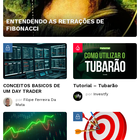
ENTENDENDO AS RETRAÇÕES DE
FIBONACCI
CONCEITOS BASICOS DE
Tutorial – Tubarão
UM DAY TRADER
por
Investfy
por
Filipe Ferreira Da
Mata