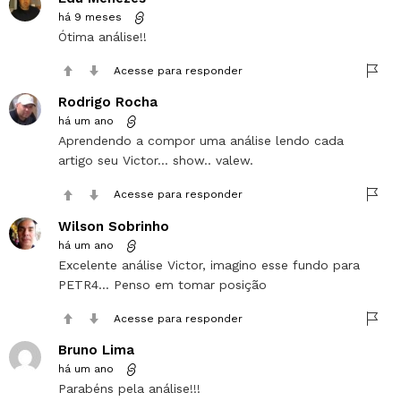
há 9 meses
Ótima análise!!
Acesse para responder
Rodrigo Rocha
há um ano
Aprendendo a compor uma análise lendo cada
artigo seu Victor… show.. valew.
Acesse para responder
Wilson Sobrinho
há um ano
Excelente análise Victor, imagino esse fundo para
PETR4… Penso em tomar posição
Acesse para responder
Bruno Lima
há um ano
Parabéns pela análise!!!