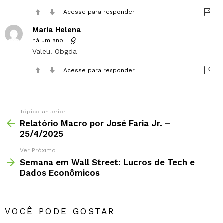
Acesse para responder
Maria Helena
há um ano
Valeu. Obgda
Acesse para responder
Tópico anterior
Relatório Macro por José Faria Jr. –
25/4/2025
Ver Próximo
Semana em Wall Street: Lucros de Tech e
Dados Econômicos
VOCÊ PODE GOSTAR