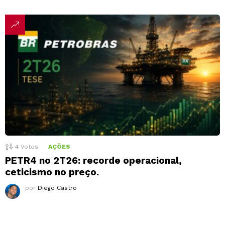
4
Votos
AÇÕES
PETR4 no 2T26: recorde operacional,
ceticismo no preço.
por
Diego Castro