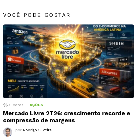
VOCÊ PODE GOSTAR
0
Votos
AÇÕES
Mercado Livre 2T26: crescimento recorde e
compressão de margens
por
Rodrigo Silveira