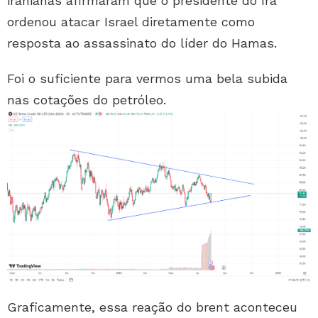
iranianas afirmaram que o presidente do Irã
ordenou atacar Israel diretamente como
resposta ao assassinato do líder do Hamas.
Foi o suficiente para vermos uma bela subida
nas cotações do petróleo.
Graficamente, essa reação do brent aconteceu