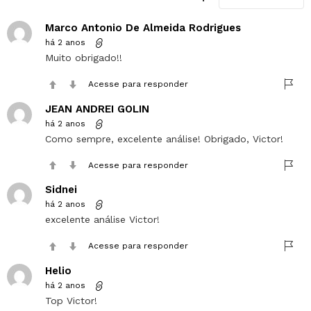
Marco Antonio De Almeida Rodrigues
há 2 anos
Muito obrigado!!
Acesse para responder
JEAN ANDREI GOLIN
há 2 anos
Como sempre, excelente análise! Obrigado, Victor!
Acesse para responder
Sidnei
há 2 anos
excelente análise Victor!
Acesse para responder
Helio
há 2 anos
Top Victor!