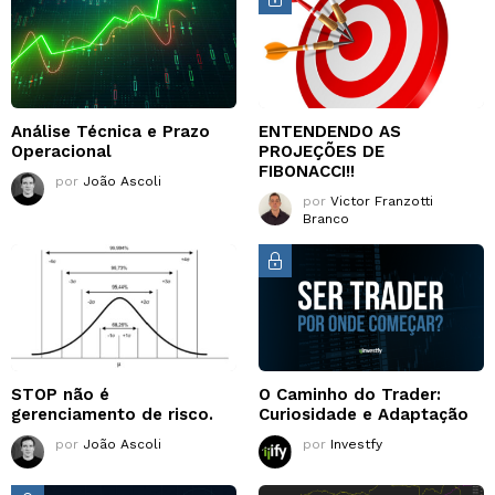
Análise Técnica e Prazo
ENTENDENDO AS
Operacional
PROJEÇÕES DE
FIBONACCI!!
por
João Ascoli
por
Victor Franzotti
Branco
STOP não é
O Caminho do Trader:
gerenciamento de risco.
Curiosidade e Adaptação
por
João Ascoli
por
Investfy