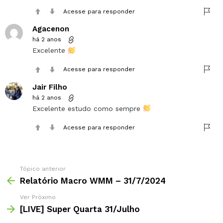
Acesse para responder
Agacenon
há 2 anos
Excelente
Acesse para responder
Jair Filho
há 2 anos
Excelente estudo como sempre
Acesse para responder
Tópico anterior
Relatório Macro WMM – 31/7/2024
Ver Próximo
[LIVE] Super Quarta 31/Julho