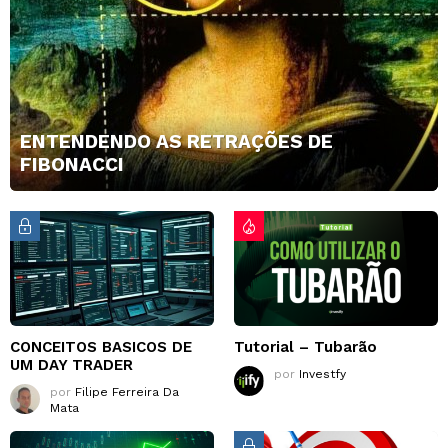
ENTENDENDO AS RETRAÇÕES DE
FIBONACCI
CONCEITOS BASICOS DE
Tutorial – Tubarão
UM DAY TRADER
por
Investfy
por
Filipe Ferreira Da
Mata