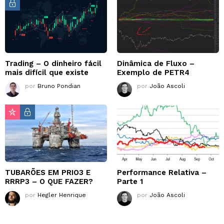
Trading – O dinheiro fácil
Dinâmica de Fluxo –
mais difícil que existe
Exemplo de PETR4
por
Bruno Pondian
por
João Ascoli
TUBARÕES EM PRIO3 E
Performance Relativa –
RRRP3 – O QUE FAZER?
Parte 1
por
Hegler Henrique
por
João Ascoli