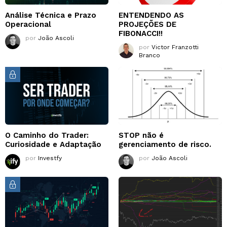
Análise Técnica e Prazo
ENTENDENDO AS
Operacional
PROJEÇÕES DE
FIBONACCI!!
por
João Ascoli
por
Victor Franzotti
Branco
O Caminho do Trader:
STOP não é
Curiosidade e Adaptação
gerenciamento de risco.
por
Investfy
por
João Ascoli