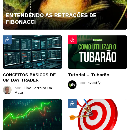
ENTENDENDO AS RETRAÇÕES DE
FIBONACCI
CONCEITOS BASICOS DE
Tutorial – Tubarão
UM DAY TRADER
por
Investfy
por
Filipe Ferreira Da
Mata