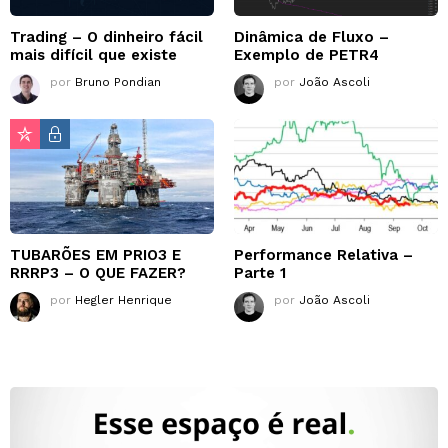
Trading – O dinheiro fácil
Dinâmica de Fluxo –
mais difícil que existe
Exemplo de PETR4
por
Bruno Pondian
por
João Ascoli
TUBARÕES EM PRIO3 E
Performance Relativa –
RRRP3 – O QUE FAZER?
Parte 1
por
Hegler Henrique
por
João Ascoli