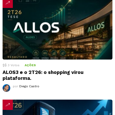
3
Votos
AÇÕES
ALOS3 e o 2T26: o shopping virou
plataforma.
por
Diego Castro