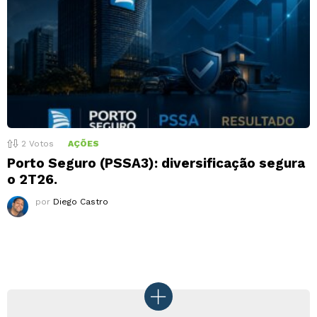
2
Votos
AÇÕES
Porto Seguro (PSSA3): diversificação segura
o 2T26.
por
Diego Castro