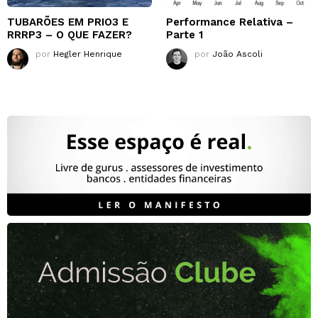
TUBARÕES EM PRIO3 E
Performance Relativa –
RRRP3 – O QUE FAZER?
Parte 1
por
Hegler Henrique
por
João Ascoli