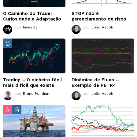
O Caminho do Trader:
STOP não é
Curiosidade e Adaptação
gerenciamento de risco.
por
Investfy
por
João Ascoli
Trading – O dinheiro fácil
Dinâmica de Fluxo –
mais difícil que existe
Exemplo de PETR4
por
Bruno Pondian
por
João Ascoli