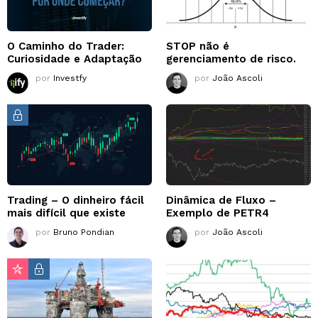
O Caminho do Trader:
STOP não é
Curiosidade e Adaptação
gerenciamento de risco.
por
Investfy
por
João Ascoli
Trading – O dinheiro fácil
Dinâmica de Fluxo –
mais difícil que existe
Exemplo de PETR4
por
Bruno Pondian
por
João Ascoli