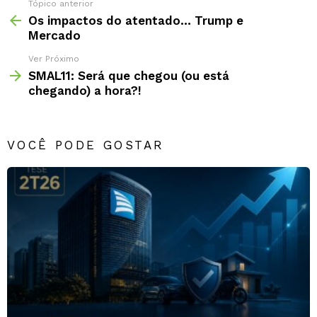
Tópico anterior
Os impactos do atentado… Trump e
Mercado
Ver Próximo
SMAL11: Será que chegou (ou está
chegando) a hora?!
VOCÊ PODE GOSTAR