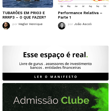
TUBARÕES EM PRIO3 E
Performance Relativa –
RRRP3 – O QUE FAZER?
Parte 1
por
Hegler Henrique
por
João Ascoli