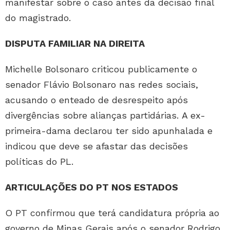
manifestar sobre o caso antes da decisão final
do magistrado.
DISPUTA FAMILIAR NA DIREITA
Michelle Bolsonaro criticou publicamente o
senador Flávio Bolsonaro nas redes sociais,
acusando o enteado de desrespeito após
divergências sobre alianças partidárias. A ex-
primeira-dama declarou ter sido apunhalada e
indicou que deve se afastar das decisões
políticas do PL.
ARTICULAÇÕES DO PT NOS ESTADOS
O PT confirmou que terá candidatura própria ao
governo de Minas Gerais após o senador Rodrigo