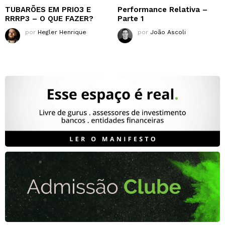
TUBARÕES EM PRIO3 E
Performance Relativa –
RRRP3 – O QUE FAZER?
Parte 1
por
Hegler Henrique
por
João Ascoli