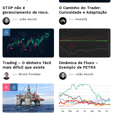
STOP não é
O Caminho do Trader:
gerenciamento de risco.
Curiosidade e Adaptação
por
João Ascoli
por
Investfy
Trading – O dinheiro fácil
Dinâmica de Fluxo –
mais difícil que existe
Exemplo de PETR4
por
Bruno Pondian
por
João Ascoli