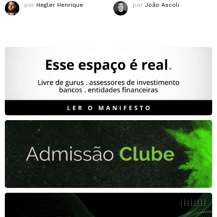
por
Hegler Henrique
por
João Ascoli