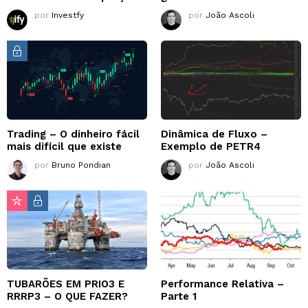
por
Investfy
por
João Ascoli
Trading – O dinheiro fácil
Dinâmica de Fluxo –
mais difícil que existe
Exemplo de PETR4
por
Bruno Pondian
por
João Ascoli
TUBARÕES EM PRIO3 E
Performance Relativa –
RRRP3 – O QUE FAZER?
Parte 1