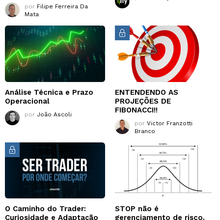
por
Filipe Ferreira Da
Mata
Análise Técnica e Prazo
ENTENDENDO AS
Operacional
PROJEÇÕES DE
FIBONACCI!!
por
João Ascoli
por
Victor Franzotti
Branco
O Caminho do Trader:
STOP não é
Curiosidade e Adaptação
gerenciamento de risco.