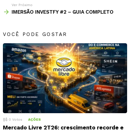
Ver Próximo
IMERSÃO INVESTFY #2 – GUIA COMPLETO
VOCÊ PODE GOSTAR
0
Votos
AÇÕES
Mercado Livre 2T26: crescimento recorde e