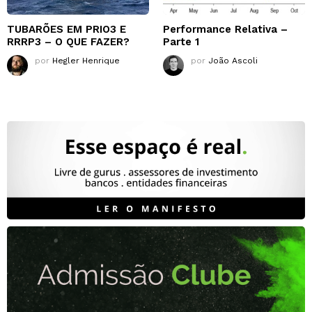
TUBARÕES EM PRIO3 E
Performance Relativa –
RRRP3 – O QUE FAZER?
Parte 1
por
Hegler Henrique
por
João Ascoli