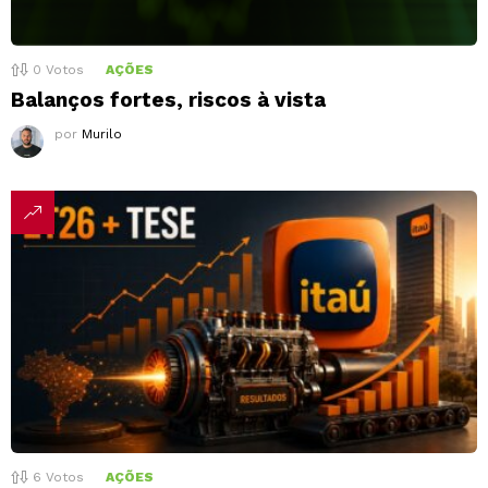
0
Votos
AÇÕES
Balanços fortes, riscos à vista
por
Murilo
6
Votos
AÇÕES