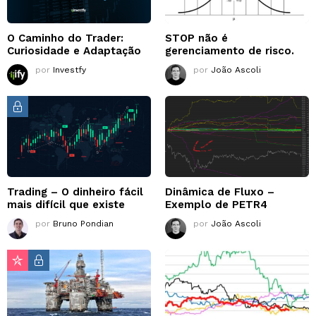
O Caminho do Trader:
STOP não é
Curiosidade e Adaptação
gerenciamento de risco.
por
Investfy
por
João Ascoli
Trading – O dinheiro fácil
Dinâmica de Fluxo –
mais difícil que existe
Exemplo de PETR4
por
Bruno Pondian
por
João Ascoli