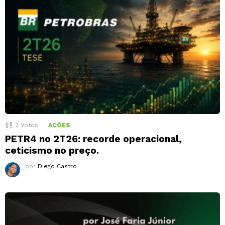
2
Votos
AÇÕES
PETR4 no 2T26: recorde operacional,
ceticismo no preço.
por
Diego Castro