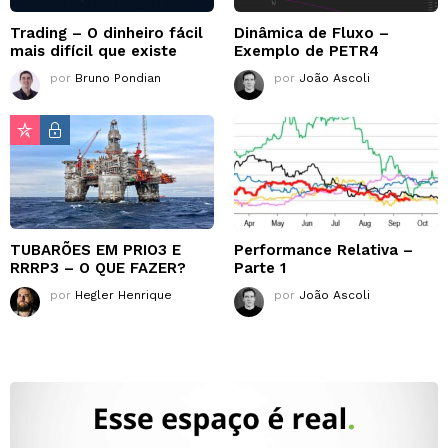
Trading – O dinheiro fácil
Dinâmica de Fluxo –
mais difícil que existe
Exemplo de PETR4
por
Bruno Pondian
por
João Ascoli
TUBARÕES EM PRIO3 E
Performance Relativa –
RRRP3 – O QUE FAZER?
Parte 1
por
Hegler Henrique
por
João Ascoli