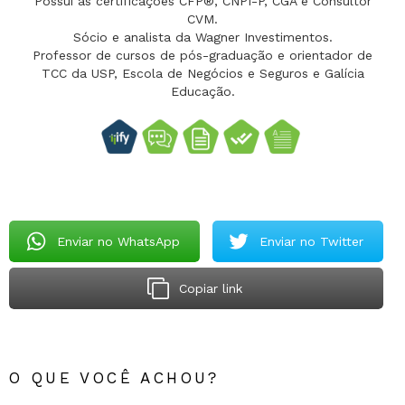
Possui as certificações CFP®, CNPI-P, CGA e Consultor
CVM.
Sócio e analista da Wagner Investimentos.
Professor de cursos de pós-graduação e orientador de
TCC da USP, Escola de Negócios e Seguros e Galícia
Educação.
Enviar no WhatsApp
Enviar no Twitter
Copiar link
O QUE VOCÊ ACHOU?