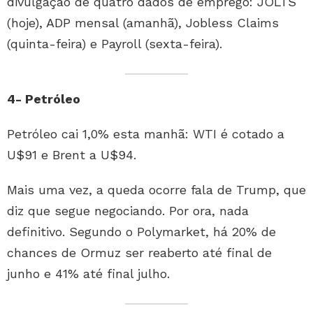
divulgação de quatro dados de emprego: JOLTS
(hoje), ADP mensal (amanhã), Jobless Claims
(quinta-feira) e Payroll (sexta-feira).
4- Petróleo
Petróleo cai 1,0% esta manhã: WTI é cotado a
U$91 e Brent a U$94.
Mais uma vez, a queda ocorre fala de Trump, que
diz que segue negociando. Por ora, nada
definitivo. Segundo o Polymarket, há 20% de
chances de Ormuz ser reaberto até final de
junho e 41% até final julho.