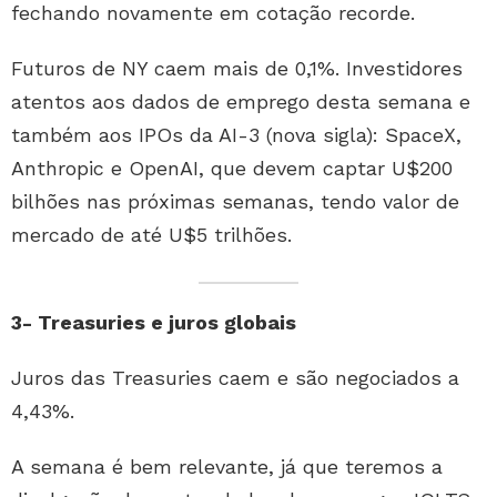
fechando novamente em cotação recorde.
Futuros de NY caem mais de 0,1%. Investidores
atentos aos dados de emprego desta semana e
também aos IPOs da AI-3 (nova sigla): SpaceX,
Anthropic e OpenAI, que devem captar U$200
bilhões nas próximas semanas, tendo valor de
mercado de até U$5 trilhões.
3- Treasuries e juros globais
Juros das Treasuries caem e são negociados a
4,43%.
A semana é bem relevante, já que teremos a