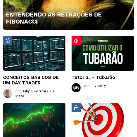
ENTENDENDO AS RETRAÇÕES DE
FIBONACCI
CONCEITOS BASICOS DE
Tutorial – Tubarão
UM DAY TRADER
por
Investfy
por
Filipe Ferreira Da
Mata