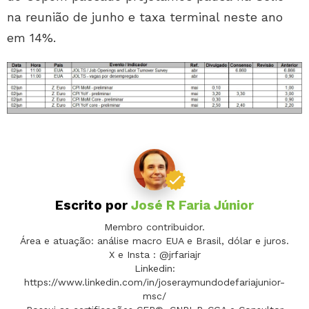
na reunião de junho e taxa terminal neste ano
em 14%.
Escrito por
José R Faria Júnior
Membro contribuidor.
Área e atuação: análise macro EUA e Brasil, dólar e juros.
X e Insta : @jrfariajr
Linkedin:
https://www.linkedin.com/in/joseraymundodefariajunior-
msc/