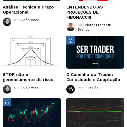
Análise Técnica e Prazo
ENTENDENDO AS
Operacional
PROJEÇÕES DE
FIBONACCI!!
por
João Ascoli
por
Victor Franzotti
Branco
STOP não é
O Caminho do Trader:
gerenciamento de risco.
Curiosidade e Adaptação
por
João Ascoli
por
Investfy