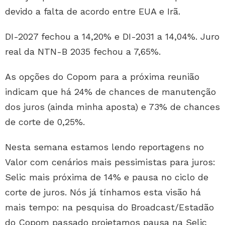
devido a falta de acordo entre EUA e Irã.
DI-2027 fechou a 14,20% e DI-2031 a 14,04%. Juro
real da NTN-B 2035 fechou a 7,65%.
As opções do Copom para a próxima reunião
indicam que há 24% de chances de manutenção
dos juros (ainda minha aposta) e 73% de chances
de corte de 0,25%.
Nesta semana estamos lendo reportagens no
Valor com cenários mais pessimistas para juros:
Selic mais próxima de 14% e pausa no ciclo de
corte de juros. Nós já tínhamos esta visão há
mais tempo: na pesquisa do Broadcast/Estadão
do Copom passado projetamos pausa na Selic