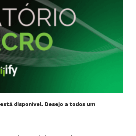
está disponível. Desejo a todos um