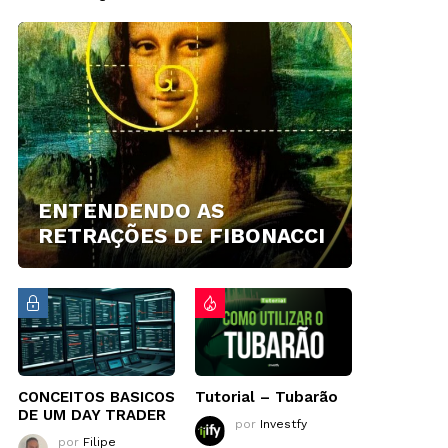
ENTENDENDO AS
RETRAÇÕES DE FIBONACCI
CONCEITOS BASICOS
Tutorial – Tubarão
DE UM DAY TRADER
por
Investfy
por
Filipe