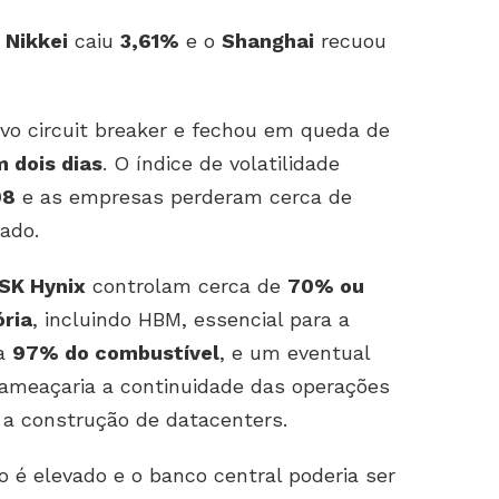
O
Nikkei
caiu
3,61%
e o
Shanghai
recuou
vo circuit breaker e fechou em queda de
 dois dias
. O índice de volatilidade
08
e as empresas perderam cerca de
ado.
SK Hynix
controlam cerca de
70% ou
ria
, incluindo HBM, essencial para a
ta
97% do combustível
, e um eventual
ameaçaria a continuidade das operações
 a construção de datacenters.
io é elevado e o banco central poderia ser