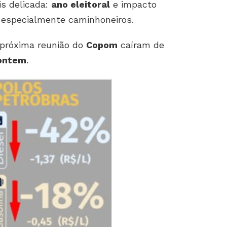
is delicada:
ano eleitoral
e impacto
, especialmente caminhoneiros.
próxima reunião do
Copom
caíram de
 ontem
.