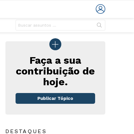
LOGIN
Faça a sua
contribuição de
hoje.
rio
Publicar Tópico
DESTAQUES