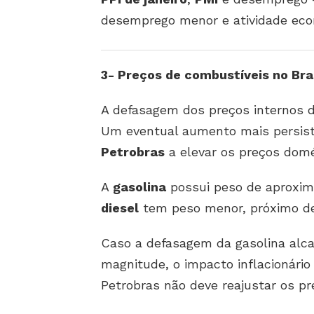
desemprego menor e atividade eco
3- Preços de combustíveis no Bra
A defasagem dos preços internos 
Um eventual aumento mais persist
Petrobras
a elevar os preços domé
A
gasolina
possui peso de aprox
diesel
tem peso menor, próximo 
Caso a defasagem da gasolina alc
magnitude, o impacto inflacionári
Petrobras não deve reajustar os pr