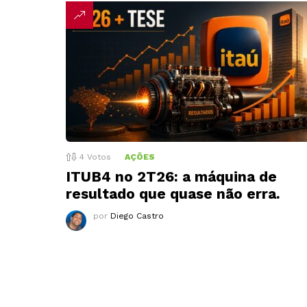
4
Votos
AÇÕES
ITUB4 no 2T26: a máquina de
resultado que quase não erra.
por
Diego Castro