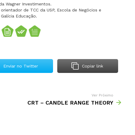
 da Wagner Investimentos.
 orientador de TCC da USP, Escola de Negócios e
 Galícia Educação.
Enviar no Twitter
Copiar link
Ver Próximo
CRT – CANDLE RANGE THEORY