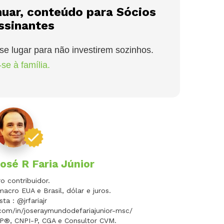
nuar, conteúdo para Sócios
ssinantes
se lugar para não investirem sozinhos.
se à família.
osé R Faria Júnior
 contribuidor.
macro EUA e Brasil, dólar e juros.
sta : @jrfariajr
.com/in/joseraymundodefariajunior-msc/
FP®, CNPI-P, CGA e Consultor CVM.