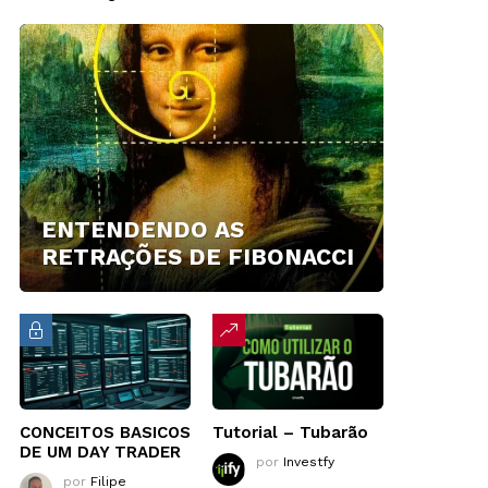
ENTENDENDO AS
RETRAÇÕES DE FIBONACCI
CONCEITOS BASICOS
Tutorial – Tubarão
DE UM DAY TRADER
por
Investfy
por
Filipe