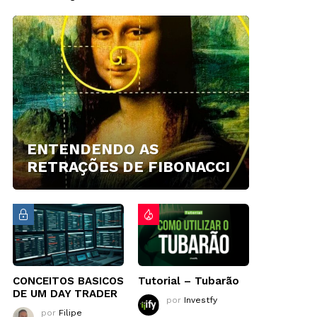
ENTENDENDO AS
RETRAÇÕES DE FIBONACCI
CONCEITOS BASICOS
Tutorial – Tubarão
DE UM DAY TRADER
por
Investfy
por
Filipe