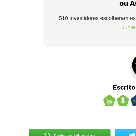
ou A
510 investidores escolheram es
Junte-
Escrit
Enviar no WhatsApp