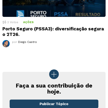
2
Votos
AÇÕES
Porto Seguro (PSSA3): diversificação segura
o 2T26.
por
Diego Castro
Faça a sua contribuição de
hoje.
Publicar Tópico