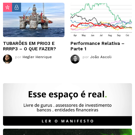
TUBARÕES EM PRIO3 E
Performance Relativa –
RRRP3 – O QUE FAZER?
Parte 1
por
Hegler Henrique
por
João Ascoli