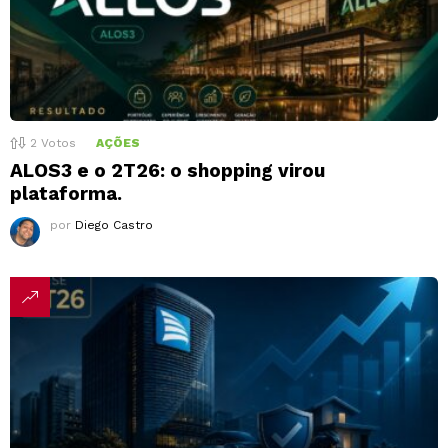
2
Votos
AÇÕES
ALOS3 e o 2T26: o shopping virou
plataforma.
por
Diego Castro