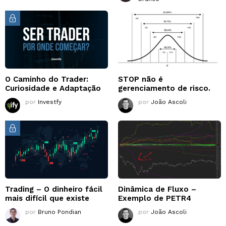
O Caminho do Trader:
STOP não é
Curiosidade e Adaptação
gerenciamento de risco.
por
Investfy
por
João Ascoli
Trading – O dinheiro fácil
Dinâmica de Fluxo –
mais difícil que existe
Exemplo de PETR4
por
Bruno Pondian
por
João Ascoli