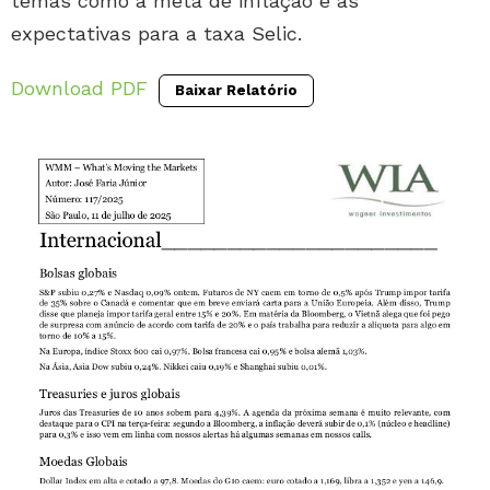
temas como a meta de inflação e as
expectativas para a taxa Selic.
Download PDF
Baixar Relatório