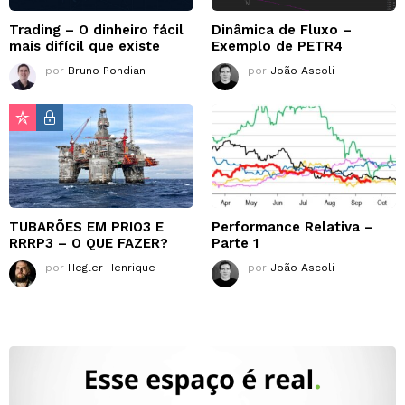
Trading – O dinheiro fácil
Dinâmica de Fluxo –
mais difícil que existe
Exemplo de PETR4
por
Bruno Pondian
por
João Ascoli
TUBARÕES EM PRIO3 E
Performance Relativa –
RRRP3 – O QUE FAZER?
Parte 1
por
Hegler Henrique
por
João Ascoli