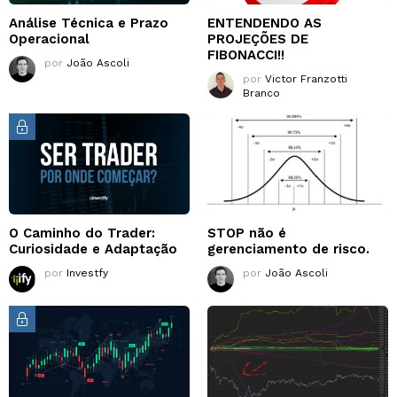
Análise Técnica e Prazo
ENTENDENDO AS
Operacional
PROJEÇÕES DE
FIBONACCI!!
por
João Ascoli
por
Victor Franzotti
Branco
O Caminho do Trader:
STOP não é
Curiosidade e Adaptação
gerenciamento de risco.
por
Investfy
por
João Ascoli