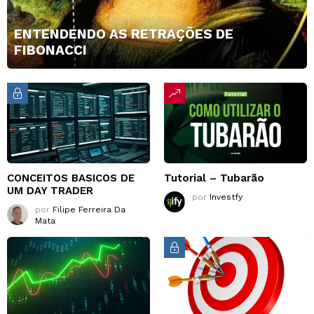
ENTENDENDO AS RETRAÇÕES DE
FIBONACCI
CONCEITOS BASICOS DE
Tutorial – Tubarão
UM DAY TRADER
por
Investfy
por
Filipe Ferreira Da
Mata