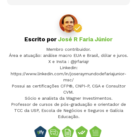
Escrito por
José R Faria Júnior
Membro contribuidor.
Área e atuação: análise macro EUA e Brasil, dólar e juros.
X e Insta : @jrfariajr
Linkedin:
https://www.linkedin.com/in/joseraymundodefariajunior-
msc/
Possui as certificações CFP®, CNPI-P, CGA e Consultor
CVM.
Sócio e analista da Wagner Investimentos.
Professor de cursos de pós-graduação e orientador de
TCC da USP, Escola de Negócios e Seguros e Galícia
Educação.