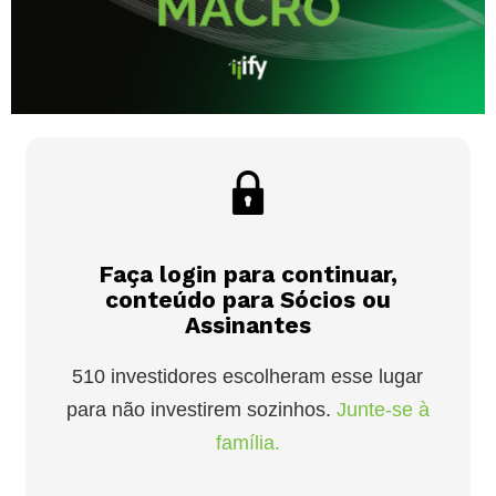
Faça login para continuar,
conteúdo para Sócios ou
Assinantes
510 investidores escolheram esse lugar
para não investirem sozinhos.
Junte-se à
família.