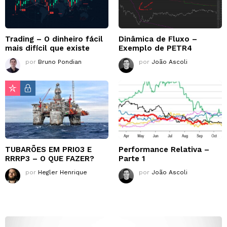
Trading – O dinheiro fácil
Dinâmica de Fluxo –
mais difícil que existe
Exemplo de PETR4
por
Bruno Pondian
por
João Ascoli
TUBARÕES EM PRIO3 E
Performance Relativa –
RRRP3 – O QUE FAZER?
Parte 1
por
Hegler Henrique
por
João Ascoli