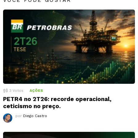
3
Votos
AÇÕES
PETR4 no 2T26: recorde operacional,
ceticismo no preço.
por
Diego Castro