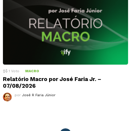
1
Voto
MACRO
Relatório Macro por José Faria Jr. –
07/08/2026
por
José R Faria Júnior