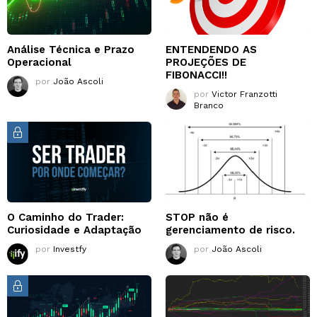
Análise Técnica e Prazo
ENTENDENDO AS
Operacional
PROJEÇÕES DE
FIBONACCI!!
por
João Ascoli
por
Victor Franzotti
Branco
O Caminho do Trader:
STOP não é
Curiosidade e Adaptação
gerenciamento de risco.
por
Investfy
por
João Ascoli