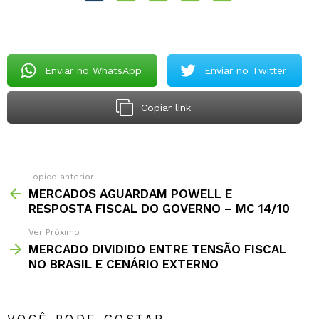
Enviar no WhatsApp
Enviar no Twitter
Copiar link
Tópico anterior
MERCADOS AGUARDAM POWELL E
RESPOSTA FISCAL DO GOVERNO – MC 14/10
Ver Próximo
MERCADO DIVIDIDO ENTRE TENSÃO FISCAL
NO BRASIL E CENÁRIO EXTERNO
VOCÊ PODE GOSTAR