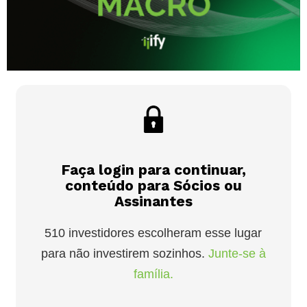
Faça login para continuar,
conteúdo para Sócios ou
Assinantes
510 investidores escolheram esse lugar
para não investirem sozinhos.
Junte-se à
família.