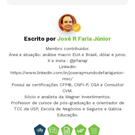
Escrito por
José R Faria Júnior
Membro contribuidor.
Área e atuação: análise macro EUA e Brasil, dólar e juros.
X e Insta : @jrfariajr
Linkedin:
https://www.linkedin.com/in/joseraymundodefariajunior-
msc/
Possui as certificações CFP®, CNPI-P, CGA e Consultor
CVM.
Sócio e analista da Wagner Investimentos.
Professor de cursos de pós-graduação e orientador de
TCC da USP, Escola de Negócios e Seguros e Galícia
Educação.