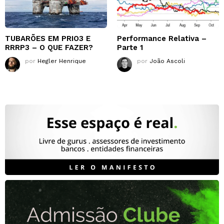
TUBARÕES EM PRIO3 E
Performance Relativa –
RRRP3 – O QUE FAZER?
Parte 1
por
Hegler Henrique
por
João Ascoli