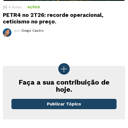
4
Votos
AÇÕES
PETR4 no 2T26: recorde operacional,
ceticismo no preço.
por
Diego Castro
Faça a sua contribuição de
hoje.
Publicar Tópico