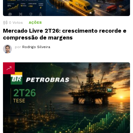
0
Votos
AÇÕES
Mercado Livre 2T26: crescimento recorde e
compressão de margens
por
Rodrigo Silveira