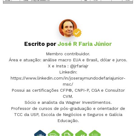
Escrito por
José R Faria Júnior
Membro contribuidor.
Área e atuação: análise macro EUA e Brasil, dólar e juros.
X e Insta : @jrfariajr
Linkedin:
https://www.linkedin.com/in/joseraymundodefariajunior-
msc/
Possui as certificações CFP®, CNPI-P, CGA e Consultor
CVM.
Sócio e analista da Wagner Investimentos.
Professor de cursos de pós-graduação e orientador de
TCC da USP, Escola de Negócios e Seguros e Galícia
Educação.