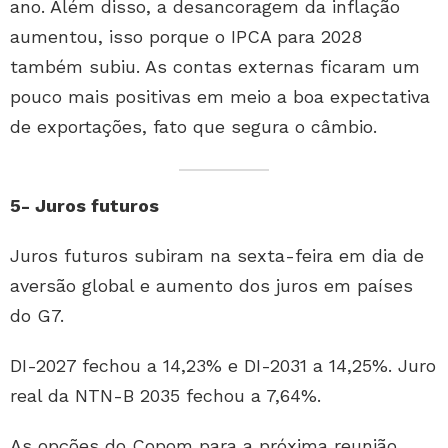
ano. Além disso, a desancoragem da inflação
aumentou, isso porque o IPCA para 2028
também subiu. As contas externas ficaram um
pouco mais positivas em meio a boa expectativa
de exportações, fato que segura o câmbio.
5- Juros futuros
Juros futuros subiram na sexta-feira em dia de
aversão global e aumento dos juros em países
do G7.
DI-2027 fechou a 14,23% e DI-2031 a 14,25%. Juro
real da NTN-B 2035 fechou a 7,64%.
As opções do Copom para a próxima reunião