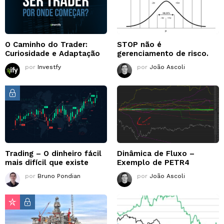
O Caminho do Trader:
STOP não é
Curiosidade e Adaptação
gerenciamento de risco.
por
Investfy
por
João Ascoli
Trading – O dinheiro fácil
Dinâmica de Fluxo –
mais difícil que existe
Exemplo de PETR4
por
Bruno Pondian
por
João Ascoli