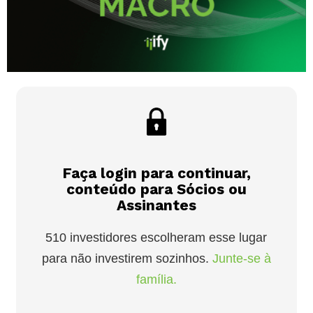
Faça login para continuar,
conteúdo para Sócios ou
Assinantes
510 investidores escolheram esse lugar
para não investirem sozinhos.
Junte-se à
família.