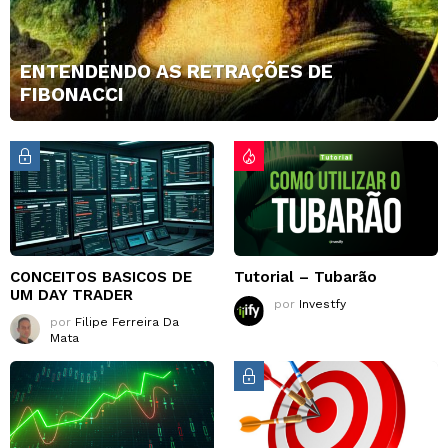
ENTENDENDO AS RETRAÇÕES DE
FIBONACCI
CONCEITOS BASICOS DE
Tutorial – Tubarão
UM DAY TRADER
por
Investfy
por
Filipe Ferreira Da
Mata