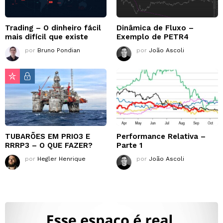
Trading – O dinheiro fácil
Dinâmica de Fluxo –
mais difícil que existe
Exemplo de PETR4
por
Bruno Pondian
por
João Ascoli
TUBARÕES EM PRIO3 E
Performance Relativa –
RRRP3 – O QUE FAZER?
Parte 1
por
Hegler Henrique
por
João Ascoli