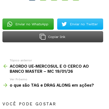
Enviar no WhatsApp
Enviar no Twitter
Copiar link
Tópico anterior
ACORDO UE-MERCOSUL E O CERCO AO
BANCO MASTER – MC 19/01/26
Ver Próximo
o que são TAG e DRAG ALONG em ações?
VOCÊ PODE GOSTAR