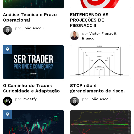
Análise Técnica e Prazo
ENTENDENDO AS
Operacional
PROJEÇÕES DE
FIBONACCI!!
por
João Ascoli
por
Victor Franzotti
Branco
O Caminho do Trader:
STOP não é
Curiosidade e Adaptação
gerenciamento de risco.
por
Investfy
por
João Ascoli