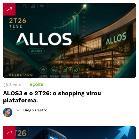
3
Votos
AÇÕES
ALOS3 e o 2T26: o shopping virou
plataforma.
por
Diego Castro