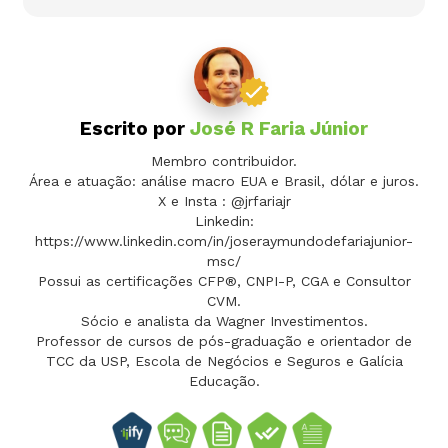
Escrito por
José R Faria Júnior
Membro contribuidor.
Área e atuação: análise macro EUA e Brasil, dólar e juros.
X e Insta : @jrfariajr
Linkedin:
https://www.linkedin.com/in/joseraymundodefariajunior-
msc/
Possui as certificações CFP®, CNPI-P, CGA e Consultor
CVM.
Sócio e analista da Wagner Investimentos.
Professor de cursos de pós-graduação e orientador de
TCC da USP, Escola de Negócios e Seguros e Galícia
Educação.