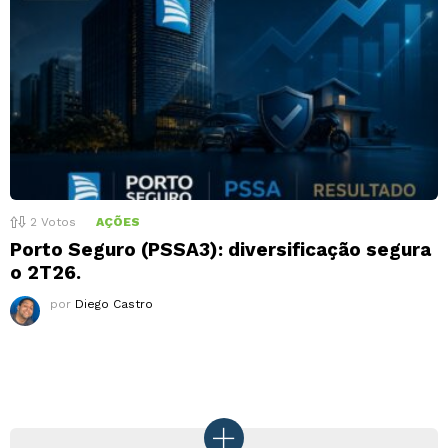
2
Votos
AÇÕES
Porto Seguro (PSSA3): diversificação segura
o 2T26.
por
Diego Castro