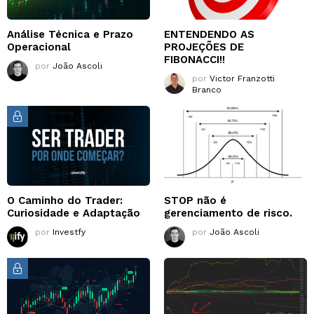
Análise Técnica e Prazo
ENTENDENDO AS
Operacional
PROJEÇÕES DE
FIBONACCI!!
por
João Ascoli
por
Victor Franzotti
Branco
O Caminho do Trader:
STOP não é
Curiosidade e Adaptação
gerenciamento de risco.
por
Investfy
por
João Ascoli