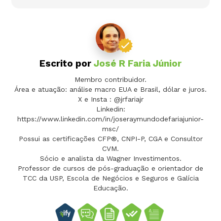
Escrito por
José R Faria Júnior
Membro contribuidor.
Área e atuação: análise macro EUA e Brasil, dólar e juros.
X e Insta : @jrfariajr
Linkedin:
https://www.linkedin.com/in/joseraymundodefariajunior-
msc/
Possui as certificações CFP®, CNPI-P, CGA e Consultor
CVM.
Sócio e analista da Wagner Investimentos.
Professor de cursos de pós-graduação e orientador de
TCC da USP, Escola de Negócios e Seguros e Galícia
Educação.