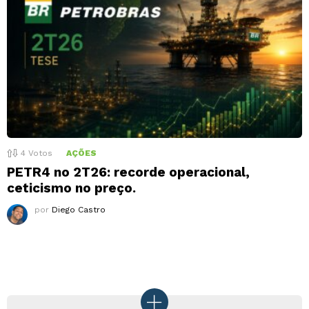
4
Votos
AÇÕES
PETR4 no 2T26: recorde operacional,
ceticismo no preço.
por
Diego Castro