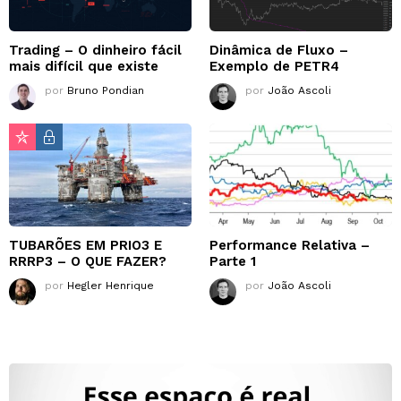
Trading – O dinheiro fácil
Dinâmica de Fluxo –
mais difícil que existe
Exemplo de PETR4
por
Bruno Pondian
por
João Ascoli
TUBARÕES EM PRIO3 E
Performance Relativa –
RRRP3 – O QUE FAZER?
Parte 1
por
Hegler Henrique
por
João Ascoli