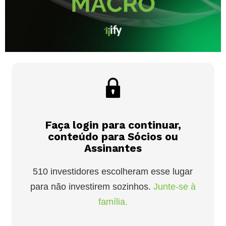
Faça login para continuar,
conteúdo para Sócios ou
Assinantes
510 investidores escolheram esse lugar
para não investirem sozinhos.
Junte-se à
família.