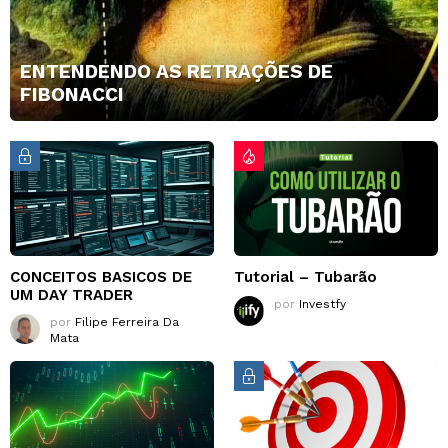
ENTENDENDO AS RETRAÇÕES DE
FIBONACCI
CONCEITOS BASICOS DE
Tutorial – Tubarão
UM DAY TRADER
por
Investfy
por
Filipe Ferreira Da
Mata