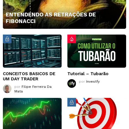
ENTENDENDO AS RETRAÇÕES DE
FIBONACCI
CONCEITOS BASICOS DE
Tutorial – Tubarão
UM DAY TRADER
por
Investfy
por
Filipe Ferreira Da
Mata