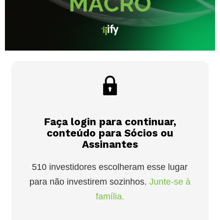
Faça login para continuar,
conteúdo para Sócios ou
Assinantes
510 investidores escolheram esse lugar
para não investirem sozinhos.
Junte-se à
família.