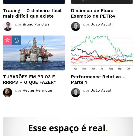
Trading – O dinheiro fácil
Dinâmica de Fluxo –
mais difícil que existe
Exemplo de PETR4
por
Bruno Pondian
por
João Ascoli
TUBARÕES EM PRIO3 E
Performance Relativa –
RRRP3 – O QUE FAZER?
Parte 1
por
Hegler Henrique
por
João Ascoli