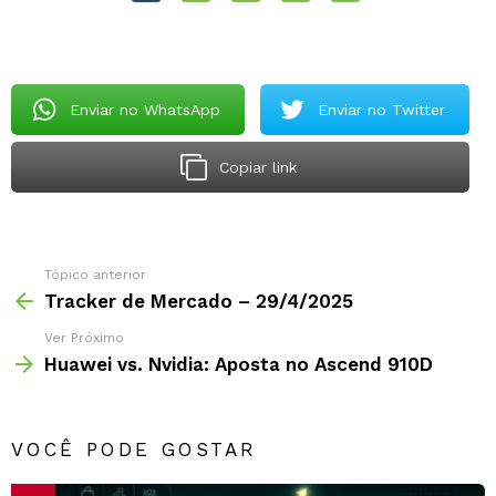
Enviar no WhatsApp
Enviar no Twitter
Copiar link
Tópico anterior
Tracker de Mercado – 29/4/2025
Ver Próximo
Huawei vs. Nvidia: Aposta no Ascend 910D
VOCÊ PODE GOSTAR