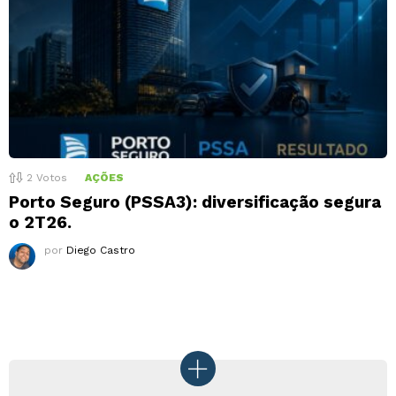
2
Votos
AÇÕES
Porto Seguro (PSSA3): diversificação segura
o 2T26.
por
Diego Castro