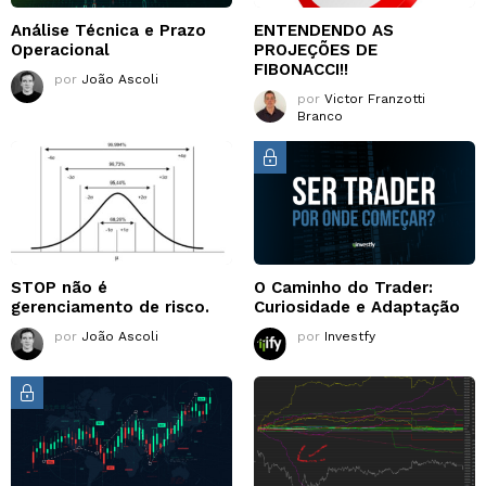
Análise Técnica e Prazo
ENTENDENDO AS
Operacional
PROJEÇÕES DE
FIBONACCI!!
por
João Ascoli
por
Victor Franzotti
Branco
STOP não é
O Caminho do Trader:
gerenciamento de risco.
Curiosidade e Adaptação
por
João Ascoli
por
Investfy