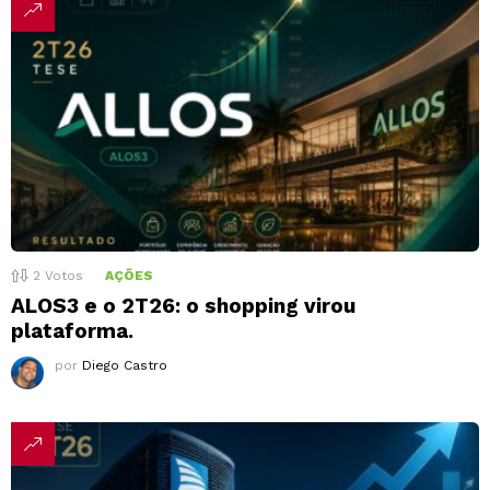
2
Votos
AÇÕES
ALOS3 e o 2T26: o shopping virou
plataforma.
por
Diego Castro