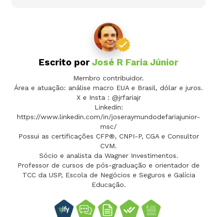
Escrito por
José R Faria Júnior
Membro contribuidor.
Área e atuação: análise macro EUA e Brasil, dólar e juros.
X e Insta : @jrfariajr
Linkedin:
https://www.linkedin.com/in/joseraymundodefariajunior-
msc/
Possui as certificações CFP®, CNPI-P, CGA e Consultor
CVM.
Sócio e analista da Wagner Investimentos.
Professor de cursos de pós-graduação e orientador de
TCC da USP, Escola de Negócios e Seguros e Galícia
Educação.