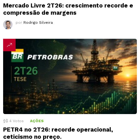
Mercado Livre 2T26: crescimento recorde e
compressão de margens
por
Rodrigo Silveira
4
Votos
AÇÕES
PETR4 no 2T26: recorde operacional,
ceticismo no preço.