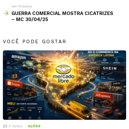
Ver Próximo
GUERRA COMERCIAL MOSTRA CICATRIZES
– MC 30/04/25
VOCÊ PODE GOSTAR
0
Votos
AÇÕES