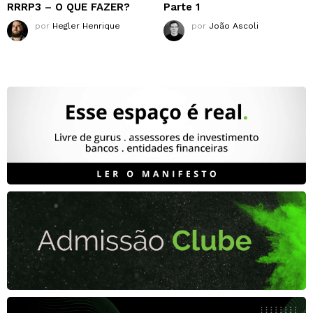
RRRP3 – O QUE FAZER?
Parte 1
por
Hegler Henrique
por
João Ascoli