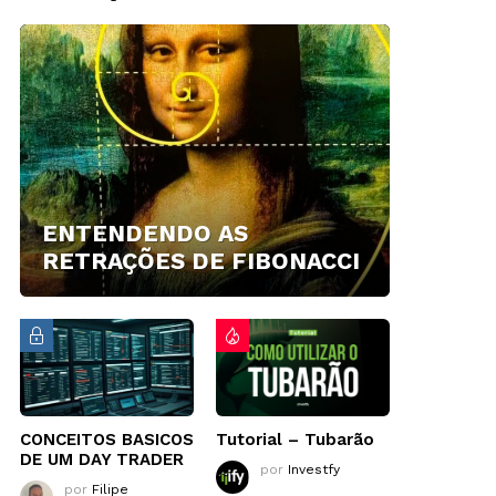
ENTENDENDO AS
RETRAÇÕES DE FIBONACCI
CONCEITOS BASICOS
Tutorial – Tubarão
DE UM DAY TRADER
por
Investfy
por
Filipe