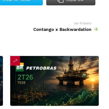
Ver Próximo
Contango x Backwardation