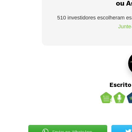
ou A
510 investidores escolheram es
Junte-
Escrit
Enviar no WhatsApp