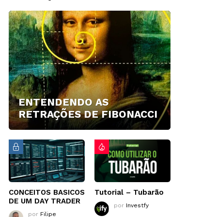
ENTENDENDO AS
RETRAÇÕES DE FIBONACCI
CONCEITOS BASICOS
Tutorial – Tubarão
DE UM DAY TRADER
por
Investfy
por
Filipe