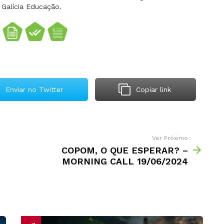
 Galícia Educação.
Enviar no Twitter
Copiar link
Ver Próximo
COPOM, O QUE ESPERAR? –
MORNING CALL 19/06/2024