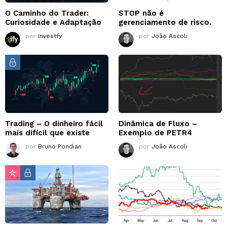
O Caminho do Trader:
STOP não é
Curiosidade e Adaptação
gerenciamento de risco.
por
Investfy
por
João Ascoli
Trading – O dinheiro fácil
Dinâmica de Fluxo –
mais difícil que existe
Exemplo de PETR4
por
Bruno Pondian
por
João Ascoli