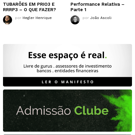
TUBARÕES EM PRIO3 E
Performance Relativa –
RRRP3 – O QUE FAZER?
Parte 1
por
Hegler Henrique
por
João Ascoli