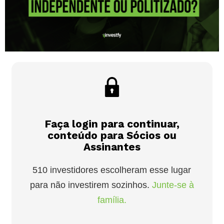
Faça login para continuar,
conteúdo para Sócios ou
Assinantes
510 investidores escolheram esse lugar
para não investirem sozinhos.
Junte-se à
família.