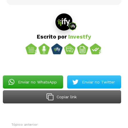
Escrito por
Investfy
Enviar no WhatsApp
Enviar no Twitter
Copiar link
Tópico anterior