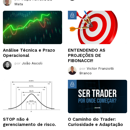
Mata
Análise Técnica e Prazo
ENTENDENDO AS
Operacional
PROJEÇÕES DE
FIBONACCI!!
por
João Ascoli
por
Victor Franzotti
Branco
STOP não é
O Caminho do Trader:
gerenciamento de risco.
Curiosidade e Adaptação