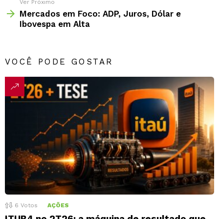
Ver Próximo
Mercados em Foco: ADP, Juros, Dólar e
Ibovespa em Alta
VOCÊ PODE GOSTAR
6
Votos
AÇÕES
ITUB4 no 2T26: a máquina de resultado que