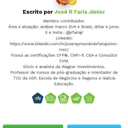
Escrito por
José R Faria Júnior
Membro contribuidor.
Área e atuação: análise macro EUA e Brasil, dólar e juros.
X e Insta : @jrfariajr
Linkedin:
https://www.linkedin.com/in/joseraymundodefariajunior-
msc/
Possui as certificações CFP®, CNPI-P, CGA e Consultor
CVM.
Sócio e analista da Wagner Investimentos.
Professor de cursos de pós-graduação e orientador de
TCC da USP, Escola de Negócios e Seguros e Galícia
Educação.