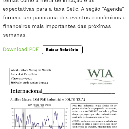
temas como a meta de inflação e as
expectativas para a taxa Selic. A seção “Agenda”
fornece um panorama dos eventos econômicos e
financeiros mais importantes das próximas
semanas.
Download PDF
Baixar Relatório