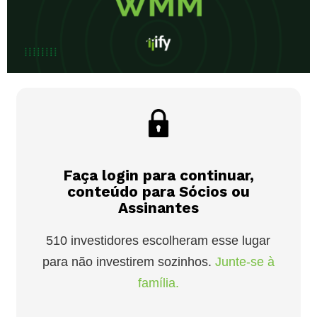
Faça login para continuar,
conteúdo para Sócios ou
Assinantes
510 investidores escolheram esse lugar
para não investirem sozinhos.
Junte-se à
família.