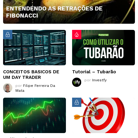
ENTENDENDO AS RETRAÇÕES DE
FIBONACCI
CONCEITOS BASICOS DE
Tutorial – Tubarão
UM DAY TRADER
por
Investfy
por
Filipe Ferreira Da
Mata