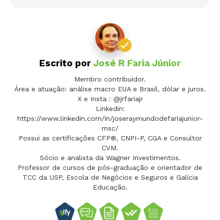
Escrito por
José R Faria Júnior
Membro contribuidor.
Área e atuação: análise macro EUA e Brasil, dólar e juros.
X e Insta : @jrfariajr
Linkedin:
https://www.linkedin.com/in/joseraymundodefariajunior-
msc/
Possui as certificações CFP®, CNPI-P, CGA e Consultor
CVM.
Sócio e analista da Wagner Investimentos.
Professor de cursos de pós-graduação e orientador de
TCC da USP, Escola de Negócios e Seguros e Galícia
Educação.