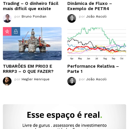
Trading – O dinheiro fácil
Dinâmica de Fluxo –
mais difícil que existe
Exemplo de PETR4
por
Bruno Pondian
por
João Ascoli
TUBARÕES EM PRIO3 E
Performance Relativa –
RRRP3 – O QUE FAZER?
Parte 1
por
Hegler Henrique
por
João Ascoli