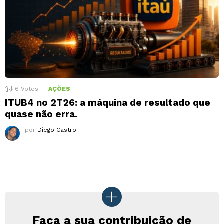
6
Votos
AÇÕES
ITUB4 no 2T26: a máquina de resultado que
quase não erra.
por
Diego Castro
Faça a sua contribuição de