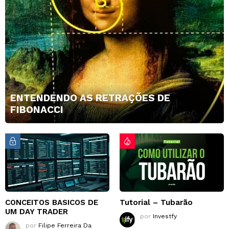
ENTENDENDO AS RETRAÇÕES DE
FIBONACCI
CONCEITOS BASICOS DE
Tutorial – Tubarão
UM DAY TRADER
por
Investfy
por
Filipe Ferreira Da