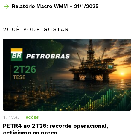
Relatório Macro WMM – 21/1/2025
VOCÊ PODE GOSTAR
1
Voto
AÇÕES
PETR4 no 2T26: recorde operacional,
ceticismo no preço.