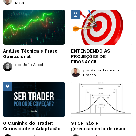
Mata
Análise Técnica e Prazo
ENTENDENDO AS
Operacional
PROJEÇÕES DE
FIBONACCI!!
por
João Ascoli
por
Victor Franzotti
Branco
O Caminho do Trader:
STOP não é
Curiosidade e Adaptação
gerenciamento de risco.