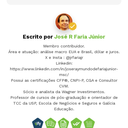
Escrito por
José R Faria Júnior
Membro contribuidor.
Área e atuação: análise macro EUA e Brasil, dólar e juros.
X e Insta : @jrfariajr
Linkedin:
https://www.linkedin.com/in/joseraymundodefariajunior-
msc/
Possui as certificações CFP®, CNPI-P, CGA e Consultor
CVM.
Sócio e analista da Wagner Investimentos.
Professor de cursos de pós-graduação e orientador de
TCC da USP, Escola de Negócios e Seguros e Galícia
Educação.