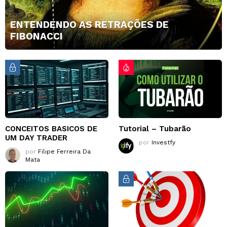
ENTENDENDO AS RETRAÇÕES DE
FIBONACCI
CONCEITOS BASICOS DE
Tutorial – Tubarão
UM DAY TRADER
por
Investfy
por
Filipe Ferreira Da
Mata