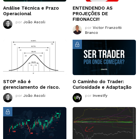
Análise Técnica e Prazo
ENTENDENDO AS
Operacional
PROJEÇÕES DE
FIBONACCI!!
por
João Ascoli
por
Victor Franzotti
Branco
STOP não é
O Caminho do Trader:
gerenciamento de risco.
Curiosidade e Adaptação
por
João Ascoli
por
Investfy