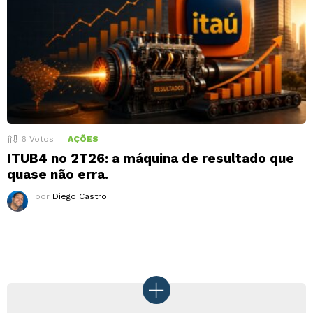
6
Votos
AÇÕES
ITUB4 no 2T26: a máquina de resultado que
quase não erra.
por
Diego Castro