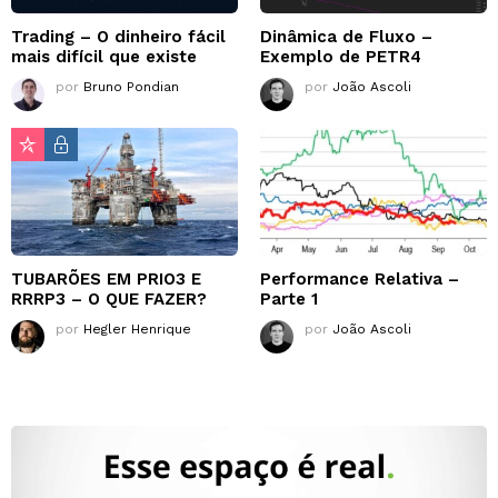
Trading – O dinheiro fácil
Dinâmica de Fluxo –
mais difícil que existe
Exemplo de PETR4
por
Bruno Pondian
por
João Ascoli
TUBARÕES EM PRIO3 E
Performance Relativa –
RRRP3 – O QUE FAZER?
Parte 1
por
Hegler Henrique
por
João Ascoli