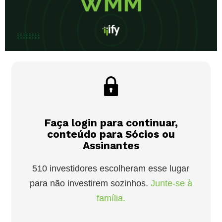
Faça login para continuar,
conteúdo para Sócios ou
Assinantes
510 investidores escolheram esse lugar
para não investirem sozinhos.
Junte-se à
família.