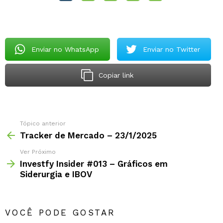
Enviar no WhatsApp
Enviar no Twitter
Copiar link
Tópico anterior
Tracker de Mercado – 23/1/2025
Ver Próximo
Investfy Insider #013 – Gráficos em
Siderurgia e IBOV
VOCÊ PODE GOSTAR