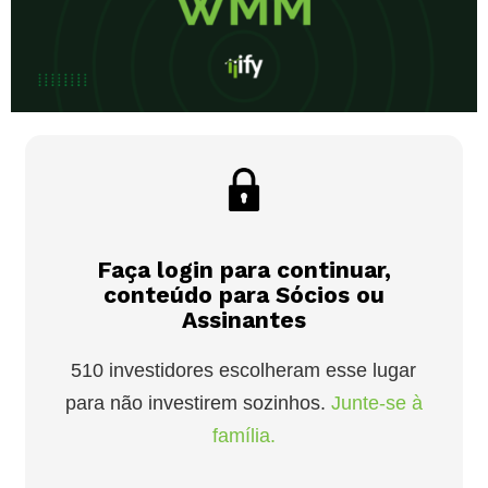
Faça login para continuar,
conteúdo para Sócios ou
Assinantes
510 investidores escolheram esse lugar
para não investirem sozinhos.
Junte-se à
família.