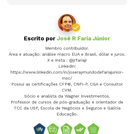
Escrito por
José R Faria Júnior
Membro contribuidor.
Área e atuação: análise macro EUA e Brasil, dólar e juros.
X e Insta : @jrfariajr
Linkedin:
https://www.linkedin.com/in/joseraymundodefariajunior-
msc/
Possui as certificações CFP®, CNPI-P, CGA e Consultor
CVM.
Sócio e analista da Wagner Investimentos.
Professor de cursos de pós-graduação e orientador de
TCC da USP, Escola de Negócios e Seguros e Galícia
Educação.