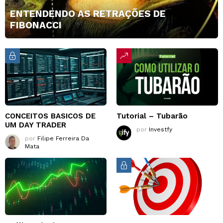
ENTENDENDO AS RETRAÇÕES DE
FIBONACCI
CONCEITOS BASICOS DE
Tutorial – Tubarão
UM DAY TRADER
por
Investfy
por
Filipe Ferreira Da
Mata