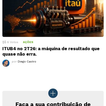
6
Votos
AÇÕES
ITUB4 no 2T26: a máquina de resultado que
quase não erra.
por
Diego Castro
Faça a sua contribuição de