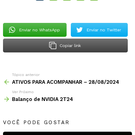
Enviar no WhatsApp
Enviar no Twitter
Copiar link
Tópico anterior
ATIVOS PARA ACOMPANHAR – 28/08/2024
Ver Próximo
Balanço de NVIDIA 2T24
VOCÊ PODE GOSTAR