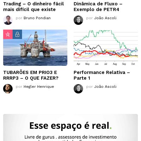
Trading – O dinheiro fácil
Dinâmica de Fluxo –
mais difícil que existe
Exemplo de PETR4
por
Bruno Pondian
por
João Ascoli
TUBARÕES EM PRIO3 E
Performance Relativa –
RRRP3 – O QUE FAZER?
Parte 1
por
Hegler Henrique
por
João Ascoli