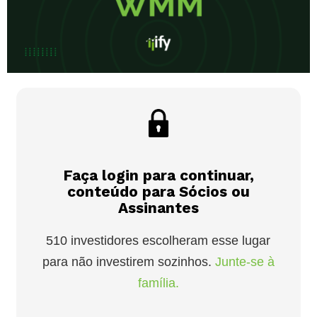
Faça login para continuar,
conteúdo para Sócios ou
Assinantes
510 investidores escolheram esse lugar
para não investirem sozinhos.
Junte-se à
família.