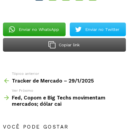
Enviar no WhatsApp
Enviar no Twitter
Copiar link
Tópico anterior
Tracker de Mercado – 29/1/2025
Ver Próximo
Fed, Copom e Big Techs movimentam
mercados; dólar cai
VOCÊ PODE GOSTAR