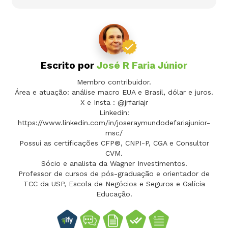
Escrito por
José R Faria Júnior
Membro contribuidor.
Área e atuação: análise macro EUA e Brasil, dólar e juros.
X e Insta : @jrfariajr
Linkedin:
https://www.linkedin.com/in/joseraymundodefariajunior-
msc/
Possui as certificações CFP®, CNPI-P, CGA e Consultor
CVM.
Sócio e analista da Wagner Investimentos.
Professor de cursos de pós-graduação e orientador de
TCC da USP, Escola de Negócios e Seguros e Galícia
Educação.