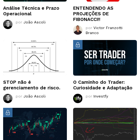
Análise Técnica e Prazo
ENTENDENDO AS
Operacional
PROJEÇÕES DE
FIBONACCI!!
por
João Ascoli
por
Victor Franzotti
Branco
STOP não é
O Caminho do Trader:
gerenciamento de risco.
Curiosidade e Adaptação
por
João Ascoli
por
Investfy