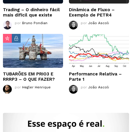
Trading – O dinheiro fácil
Dinâmica de Fluxo –
mais difícil que existe
Exemplo de PETR4
por
Bruno Pondian
por
João Ascoli
TUBARÕES EM PRIO3 E
Performance Relativa –
RRRP3 – O QUE FAZER?
Parte 1
por
Hegler Henrique
por
João Ascoli