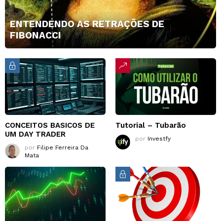
ENTENDENDO AS RETRAÇÕES DE
FIBONACCI
CONCEITOS BASICOS DE
Tutorial – Tubarão
UM DAY TRADER
por
Investfy
por
Filipe Ferreira Da
Mata